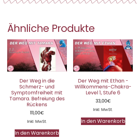
Ähnliche Produkte
Der Weg in die
Der Weg mit Ethan -
Schmerz- und
Willkommens-Chakra-
Symptomfreiheit mit
Level 1, Stufe 6
Tamara. Befreiung des
33,00
€
Rückens
Inkl. MwSt.
111,00
€
In den Warenkorb
Inkl. MwSt.
In den Warenkorb