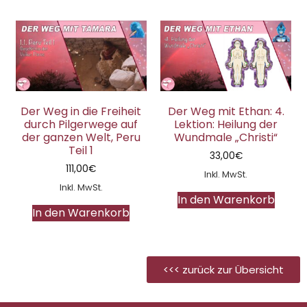
Der Weg in die Freiheit
Der Weg mit Ethan: 4.
durch Pilgerwege auf
Lektion: Heilung der
der ganzen Welt, Peru
Wundmale „Christi“
Teil 1
33,00
€
111,00
€
Inkl. MwSt.
Inkl. MwSt.
In den Warenkorb
In den Warenkorb
<<< zurück zur Übersicht