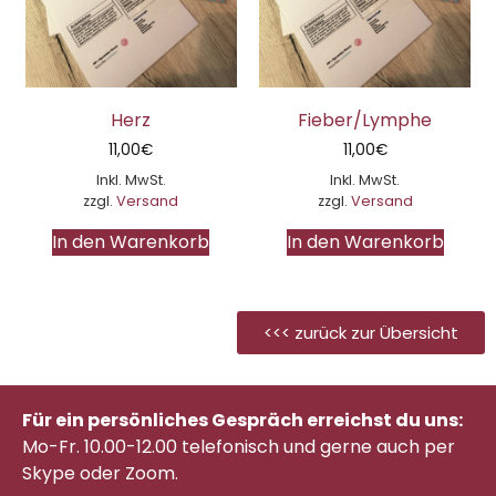
Herz
Fieber/Lymphe
11,00
€
11,00
€
Inkl. MwSt.
Inkl. MwSt.
zzgl.
Versand
zzgl.
Versand
In den Warenkorb
In den Warenkorb
<<< zurück zur Übersicht
Für ein persönliches Gespräch erreichst du uns:
Mo-Fr. 10.00-12.00 telefonisch
und gerne auch per
Skype oder Zoom.