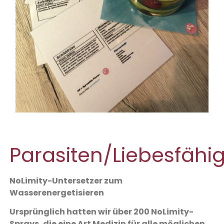
Parasiten/Liebesfähig
NoLimity-Untersetzer zum
Wasserenergetisieren
Ursprünglich hatten wir über 200 NoLimity-
Sprays, die eine Art Medizin für alle möglichen