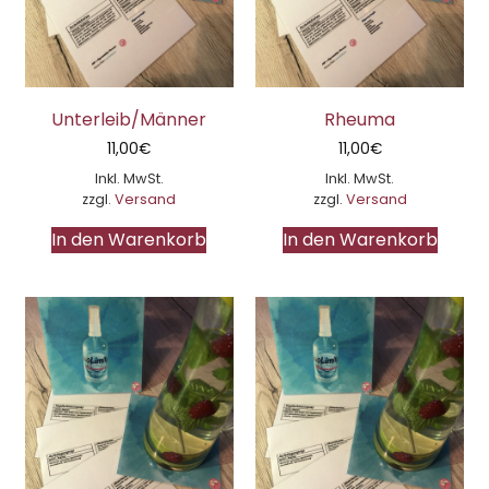
Unterleib/Männer
Rheuma
11,00
€
11,00
€
Inkl. MwSt.
Inkl. MwSt.
zzgl.
Versand
zzgl.
Versand
In den Warenkorb
In den Warenkorb