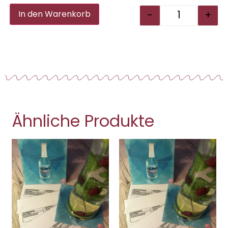
Alternative:
-
+
In den Warenkorb
Ähnliche Produkte