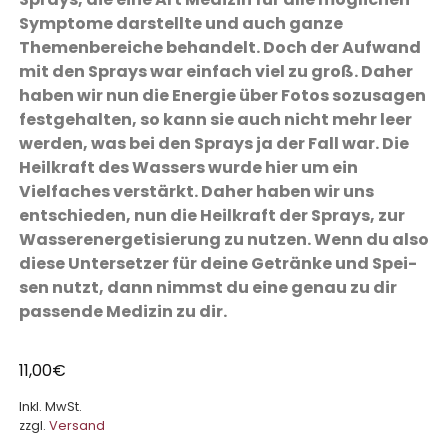
Symptome darstellte und auch ganze
Themenbereiche behandelt. Doch der Aufwand
mit den Sprays war einfach viel zu groß. Daher
haben wir nun die Energie über Fotos sozusagen
festgehalten, so kann sie auch nicht mehr leer
werden, was bei den Sprays ja der Fall war. Die
Heilkraft des Wassers wurde hier um ein
Vielfaches verstärkt. Daher haben wir uns
entschieden, nun die Heilkraft der Sprays, zur
Wasser­ener­ge­tisierung zu nutzen. Wenn du also
diese Untersetzer für deine Getränke und Spei­
sen nutzt, dann nimmst du eine genau zu dir
passende Medizin zu dir.
11,00
€
Inkl. MwSt.
zzgl.
Versand