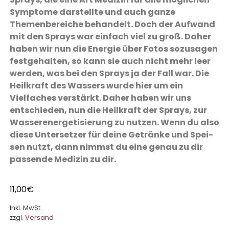
Symptome darstellte und auch ganze
Themenbereiche behandelt. Doch der Aufwand
mit den Sprays war einfach viel zu groß. Daher
haben wir nun die Energie über Fotos sozusagen
festgehalten, so kann sie auch nicht mehr leer
werden, was bei den Sprays ja der Fall war. Die
Heilkraft des Wassers wurde hier um ein
Vielfaches verstärkt. Daher haben wir uns
entschieden, nun die Heilkraft der Sprays, zur
Wasser­ener­ge­tisierung zu nutzen. Wenn du also
diese Untersetzer für deine Getränke und Spei­
sen nutzt, dann nimmst du eine genau zu dir
passende Medizin zu dir.
11,00
€
Inkl. MwSt.
zzgl.
Versand