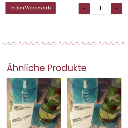
Alternative:
-
+
In den Warenkorb
Ähnliche Produkte