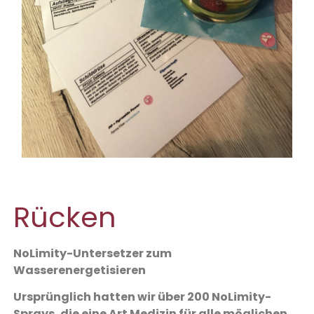
Rücken
NoLimity-Untersetzer zum
Wasserenergetisieren
Ursprünglich hatten wir über 200 NoLimity-
Sprays, die eine Art Medizin für alle möglichen