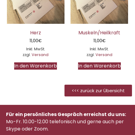
Herz
Muskeln/Heilkraft
11,00
€
11,00
€
Inkl. MwSt.
Inkl. MwSt.
zzgl.
Versand
zzgl.
Versand
In den Warenkorb
In den Warenkorb
<<< zurück zur Übersicht
Für ein persönliches Gespräch erreichst du uns:
Mo-Fr. 10.00-12.00 telefonisch
und gerne auch per
Skype oder Zoom.