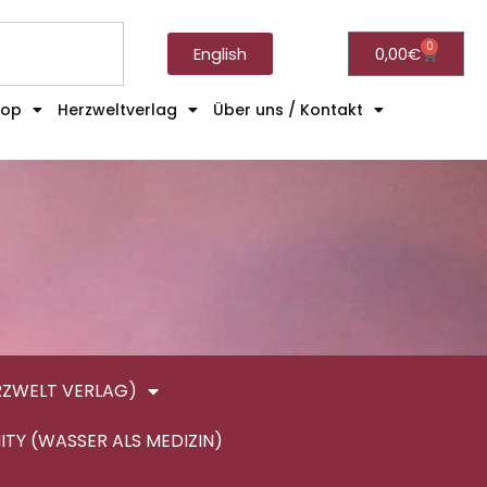
0
English
0,00
€
hop
Herzweltverlag
Über uns / Kontakt
RZWELT VERLAG)
ITY (WASSER ALS MEDIZIN)