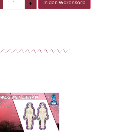
Alternative:
+
In den Warenkorb