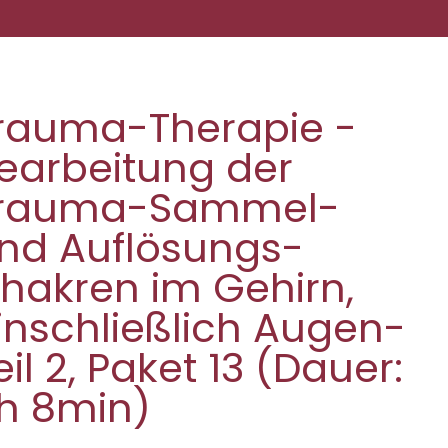
rauma-Therapie -
earbeitung der
rauma-Sammel-
nd Auflösungs-
hakren im Gehirn,
inschließlich Augen-
eil 2, Paket 13 (Dauer:
h 8min)