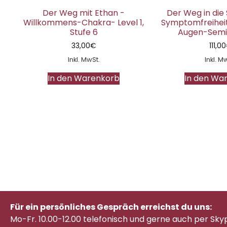
Der Weg mit Ethan -
Der Weg in die
Willkommens-Chakra- Level 1,
Symptomfreihei
Stufe 6
Augen-Semin
33,00
€
111,00
Inkl. MwSt.
Inkl. M
In den Warenkorb
In den Wa
Für ein persönliches Gespräch erreichst du uns:
Mo-Fr. 10.00-12.00 telefonisch
und gerne auch per Sky