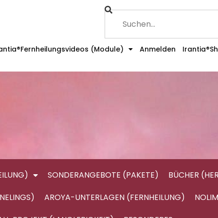
rantia®Fernheilungsvideos (Module)
Anmelden
Irantia®S
ILUNG)
SONDERANGEBOTE (PAKETE)
BÜCHER (HE
NELINGS)
AROYA-UNTERLAGEN (FERNHEILUNG)
NOLIM