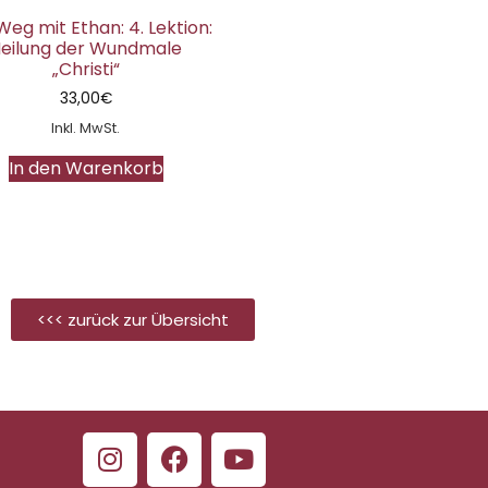
Weg mit Ethan: 4. Lektion:
eilung der Wundmale
„Christi“
33,00
€
Inkl. MwSt.
In den Warenkorb
<<< zurück zur Übersicht