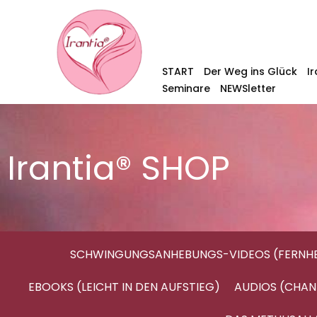
START
Der Weg ins Glück
I
Seminare
NEWSletter
Irantia® SHOP
SCHWINGUNGSANHEBUNGS-VIDEOS (FERNHE
EBOOKS (LEICHT IN DEN AUFSTIEG)
AUDIOS (CHAN