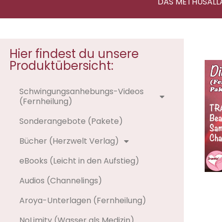
DAS METHUSALL
Hier findest du unsere
Produktübersicht:
Schwingungsanhebungs-Videos
(Fernheilung)
Sonderangebote (Pakete)
Bücher (Herzwelt Verlag)
eBooks (Leicht in den Aufstieg)
Audios (Channelings)
Aroya-Unterlagen (Fernheilung)
NoLimity (Wasser als Medizin)