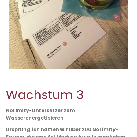
Wachstum 3
NoLimity-Untersetzer zum
Wasserenergetisieren
Ursprünglich hatten wir über 200 NoLimity-
Sprays, die eine Art Medizin für alle möglichen