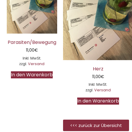
Parasiten/Bewegung
11,00
€
Inkl. MwSt.
zzgl.
Versand
Herz
In den Warenkorb
11,00
€
Inkl. MwSt.
zzgl.
Versand
In den Warenkorb
<<< zurück zur Übersicht