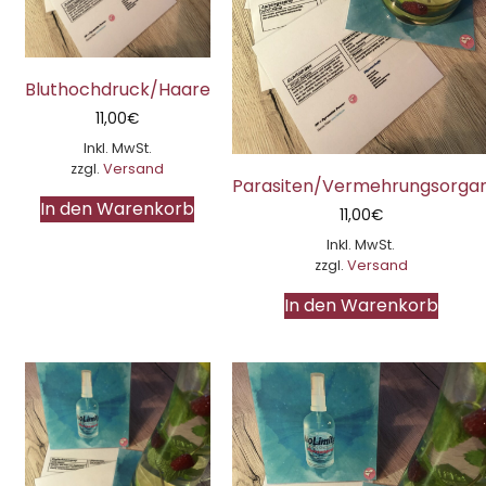
Bluthochdruck/Haare
11,00
€
Inkl. MwSt.
zzgl.
Versand
Parasiten/Vermehrungsorga
In den Warenkorb
11,00
€
Inkl. MwSt.
zzgl.
Versand
In den Warenkorb