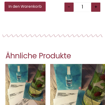
Alternative:
-
+
In den Warenkorb
Ähnliche Produkte