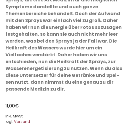
Symptome darstellte und auch ganze
Themenbereiche behandelt. Doch der Aufwand
mit den Sprays war einfach viel zu groß. Daher
haben wir nun die Energie über Fotos sozusagen
festgehalten, so kann sie auch nicht mehr leer
werden, was bei den Sprays ja der Fall war. Die
Heilkraft des Wassers wurde hier um ein
Vielfaches verstärkt. Daher haben wir uns
entschieden, nun die Heilkraft der Sprays, zur
Wasser­ener­ge­tisierung zu nutzen. Wenn du also
diese Untersetzer für deine Getränke und Spei­
sen nutzt, dann nimmst du eine genau zu dir
passende Medizin zu dir.
11,00
€
Inkl. MwSt.
zzgl.
Versand