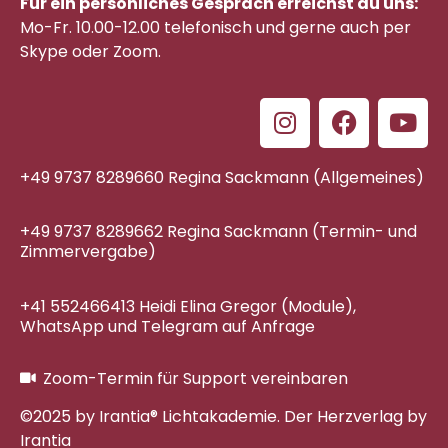
Für ein persönliches Gespräch erreichst du uns:
Mo-Fr. 10.00-12.00 telefonisch
und gerne auch per
Skype oder Zoom.
+49 9737 8289660 Regina Sackmann (Allgemeines)
+49 9737 8289662 Regina Sackmann (Termin- und
Zimmervergabe)
+41 552466413 Heidi Elina Gregor (Module),
WhatsApp und Telegram auf Anfrage
Zoom-Termin für Support vereinbaren
©2025 by Irantia® Lichtakademie. Der Herzverlag by
Irantia