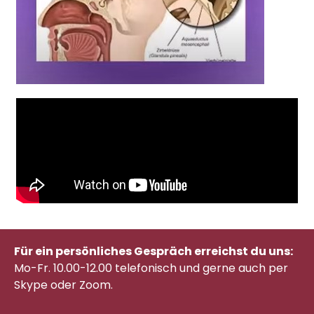
Für ein persönliches Gespräch erreichst du uns:
Mo-Fr. 10.00-12.00 telefonisch
und gerne auch per
Skype oder Zoom.