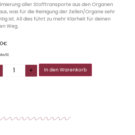
imierung aller Stofftransporte aus den Organen
aus, was für die Reinigung der Zellen/Organe sehr
tig ist. All dies führt zu mehr Klarheit für deinen
en Weg.
00
€
 MwSt.
Alternative:
+
In den Warenkorb