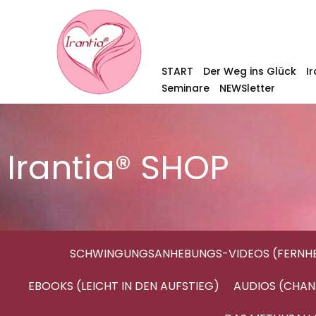
START
Der Weg ins Glück
I
Seminare
NEWSletter
Irantia® SHOP
SCHWINGUNGSANHEBUNGS-VIDEOS (FERNHE
EBOOKS (LEICHT IN DEN AUFSTIEG)
AUDIOS (CHAN