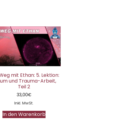
Weg mit Ethan: 5. Lektion:
um und Trauma-Arbeit,
Teil 2
33,00
€
Inkl. MwSt.
In den Warenkorb