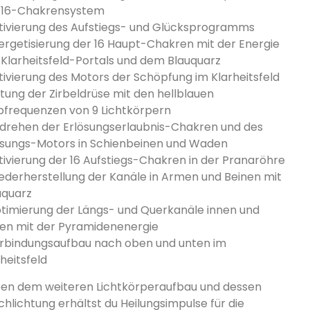
 16-Chakrensystem
tivierung des Aufstiegs- und Glücksprogramms
ergetisierung der 16 Haupt-Chakren mit der Energie
 Klarheitsfeld-Portals und dem Blauquarz
tivierung des Motors der Schöpfung im Klarheitsfeld
utung der Zirbeldrüse mit den hellblauen
bfrequenzen von 9 Lichtkörpern
drehen der Erlösungserlaubnis-Chakren und des
ösungs-Motors in Schienbeinen und Waden
tivierung der 16 Aufstiegs-Chakren in der Pranaröhre
ederherstellung der Kanäle in Armen und Beinen mit
uquarz
timierung der Längs- und Querkanäle innen und
en mit der Pyramidenenergie
rbindungsaufbau nach oben und unten im
heitsfeld
en dem weiteren Lichtkörperaufbau und dessen
chlichtung erhältst du Heilungsimpulse für die