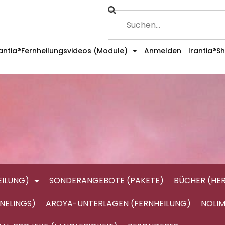
rantia®Fernheilungsvideos (Module)
Anmelden
Irantia®S
ILUNG)
SONDERANGEBOTE (PAKETE)
BÜCHER (HE
NELINGS)
AROYA-UNTERLAGEN (FERNHEILUNG)
NOLIM