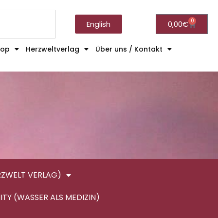
0
English
0,00
€
hop
Herzweltverlag
Über uns / Kontakt
RZWELT VERLAG)
ITY (WASSER ALS MEDIZIN)