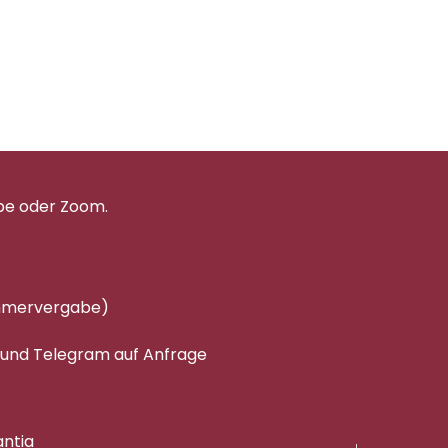
pe oder Zoom.
immervergabe)
 und Telegram auf Anfrage
antia