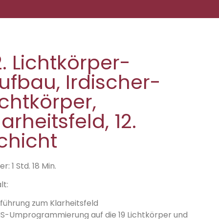
2. Lichtkörper-
ufbau, Irdischer-
ichtkörper,
larheitsfeld, 12.
chicht
r: 1 Std. 18 Min.
lt:
nführung zum Klarheitsfeld
S-Umprogrammierung auf die 19 Lichtkörper und