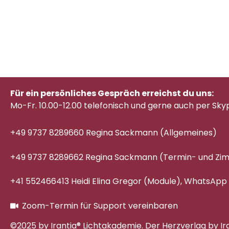
Für ein persönliches Gespräch erreichst du uns:
Mo-Fr. 10.00-12.00 telefonisch
und gerne auch per Sky
+49 9737 8289660 Regina Sackmann (Allgemeines)
+49 9737 8289662 Regina Sackmann (Termin- und Z
+41 552466413 Heidi Elina Gregor (Module), WhatsApp
Zoom-Termin für Support vereinbaren
©2025 by Irantia® Lichtakademie. Der Herzverlag by Ir