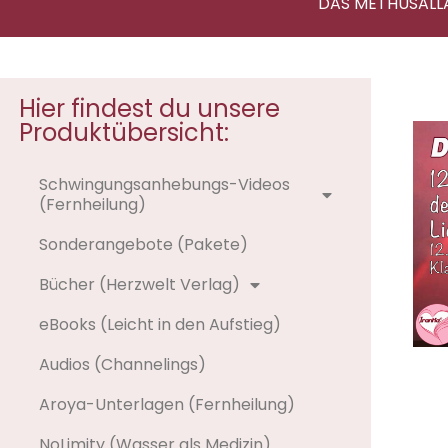
DAS METHUSALL
Hier findest du unsere
Produktübersicht:
Schwingungsanhebungs-Videos
(Fernheilung)
Sonderangebote (Pakete)
Bücher (Herzwelt Verlag)
eBooks (Leicht in den Aufstieg)
Audios (Channelings)
Aroya-Unterlagen (Fernheilung)
NoLimity (Wasser als Medizin)