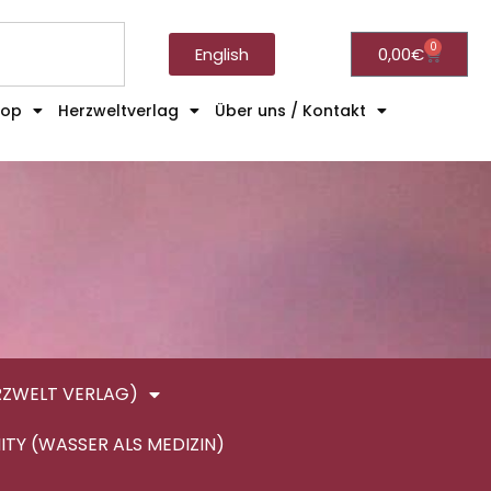
0
English
0,00
€
hop
Herzweltverlag
Über uns / Kontakt
RZWELT VERLAG)
ITY (WASSER ALS MEDIZIN)