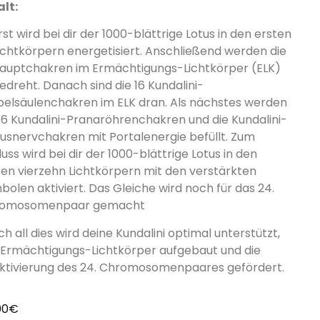
alt:
st wird bei dir der 1000-blättrige Lotus in den ersten
Lichtkörpern energetisiert. Anschließend werden die
Hauptchakren im Ermächtigungs-Lichtkörper (ELK)
edreht. Danach sind die 16 Kundalini-
belsäulenchakren im ELK dran. Als nächstes werden
 16 Kundalini-Pranaröhrenchakren und die Kundalini-
usnervchakren mit Portalenergie befüllt. Zum
uss wird bei dir der 1000-blättrige Lotus in den
ten vierzehn Lichtkörpern mit den verstärkten
bolen aktiviert. Das Gleiche wird noch für das 24.
omosomenpaar gemacht
h all dies wird deine Kundalini optimal unterstützt,
 Ermächtigungs-Lichtkörper aufgebaut und die
ktivierung des 24. Chromosomenpaares gefördert.
00
€