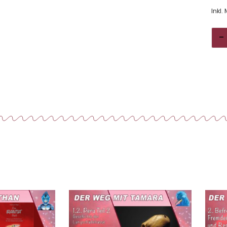
Inkl.
-