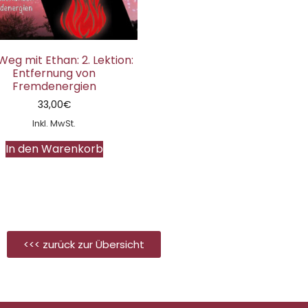
Weg mit Ethan: 2. Lektion:
Entfernung von
Fremdenergien
33,00
€
Inkl. MwSt.
In den Warenkorb
<<< zurück zur Übersicht