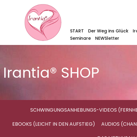
START
Der Weg ins Glück
I
Seminare
NEWSletter
Irantia® SHOP
SCHWINGUNGSANHEBUNGS-VIDEOS (FERNHE
EBOOKS (LEICHT IN DEN AUFSTIEG)
AUDIOS (CHAN