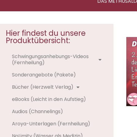
DAS METHUSALL
Hier findest du unsere
Produktübersicht:
Schwingungsanhebungs-Videos
(Fernheilung)
Sonderangebote (Pakete)
Bücher (Herzwelt Verlag)
eBooks (Leicht in den Aufstieg)
Audios (Channelings)
Aroya-Unterlagen (Fernheilung)
NoLimity (Wasser als Medizin)