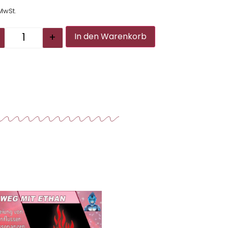
 MwSt.
Alternative:
+
In den Warenkorb