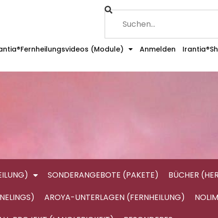
rantia®Fernheilungsvideos (Module)
Anmelden
Irantia®S
ILUNG)
SONDERANGEBOTE (PAKETE)
BÜCHER (HE
NELINGS)
AROYA-UNTERLAGEN (FERNHEILUNG)
NOLIM