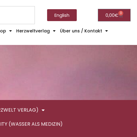
0
English
0,00
€
hop
Herzweltverlag
Über uns / Kontakt
RZWELT VERLAG)
ITY (WASSER ALS MEDIZIN)