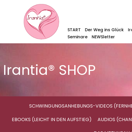
START
Der Weg ins Glück
I
Seminare
NEWSletter
Irantia® SHOP
SCHWINGUNGSANHEBUNGS-VIDEOS (FERNHE
EBOOKS (LEICHT IN DEN AUFSTIEG)
AUDIOS (CHAN