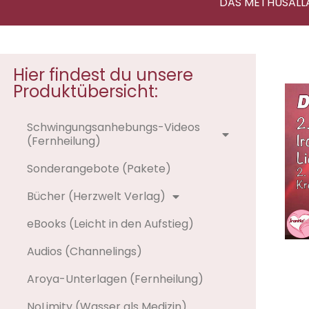
DAS METHUSALL
Hier findest du unsere
Produktübersicht:
Schwingungsanhebungs-Videos
(Fernheilung)
Sonderangebote (Pakete)
Bücher (Herzwelt Verlag)
eBooks (Leicht in den Aufstieg)
Audios (Channelings)
Aroya-Unterlagen (Fernheilung)
NoLimity (Wasser als Medizin)