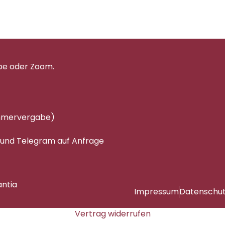
pe oder Zoom.
immervergabe)
 und Telegram auf Anfrage
antia
Impressum
Datenschu
Vertrag widerrufen