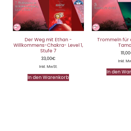
Der Weg mit Ethan -
Trommeln für d
Willkommens-Chakra- Level 1,
Tama
Stufe 7
111,00
33,00
€
Inkl. M
Inkl. MwSt.
In den Wa
In den Warenkorb