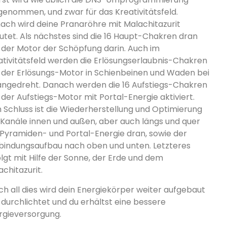
genommen, und zwar für das Kreativitätsfeld.
ach wird deine Pranaröhre mit Malachitazurit
lutet. Als nächstes sind die 16 Haupt-Chakren dran
 der Motor der Schöpfung darin. Auch im
ativitätsfeld werden die Erlösungserlaubnis-Chakren
 der Erlösungs-Motor in Schienbeinen und Waden bei
 angedreht. Danach werden die 16 Aufstiegs-Chakren
 der Aufstiegs-Motor mit Portal-Energie aktiviert.
 Schluss ist die Wiederherstellung und Optimierung
 Kanäle innen und außen, aber auch längs und quer
 Pyramiden- und Portal-Energie dran, sowie der
bindungsaufbau nach oben und unten. Letzteres
olgt mit Hilfe der Sonne, der Erde und dem
chitazurit.
ch all dies wird dein Energiekörper weiter aufgebaut
 durchlichtet und du erhältst eine bessere
rgieversorgung.