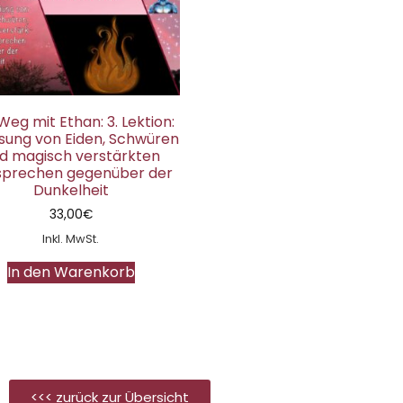
Weg mit Ethan: 3. Lektion:
sung von Eiden, Schwüren
d magisch verstärkten
sprechen gegenüber der
Dunkelheit
33,00
€
Inkl. MwSt.
In den Warenkorb
<<< zurück zur Übersicht