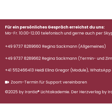
Für ein persönliches Gespräch erreichst du uns:
Mo-Fr. 10.00-12.00 telefonisch
und gerne auch per Sky
+49 9737 8289660 Regina Sackmann (Allgemeines)
+49 9737 8289662 Regina Sackmann (Termin- und Z
+41 552466413 Heidi Elina Gregor (Module), WhatsApp
Zoom-Termin für Support vereinbaren
©2025 by Irantia® Lichtakademie. Der Herzverlag by Ir