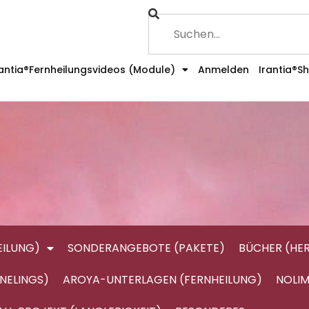
rantia®Fernheilungsvideos (Module)
Anmelden
Irantia®S
ILUNG)
SONDERANGEBOTE (PAKETE)
BÜCHER (HE
NELINGS)
AROYA-UNTERLAGEN (FERNHEILUNG)
NOLIM