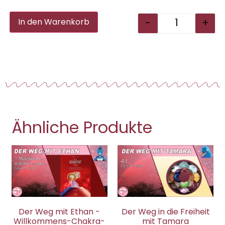
Alternative:
-
+
In den Warenkorb
Ähnliche Produkte
Der Weg mit Ethan -
Der Weg in die Freiheit
Willkommens-Chakra-
mit Tamara