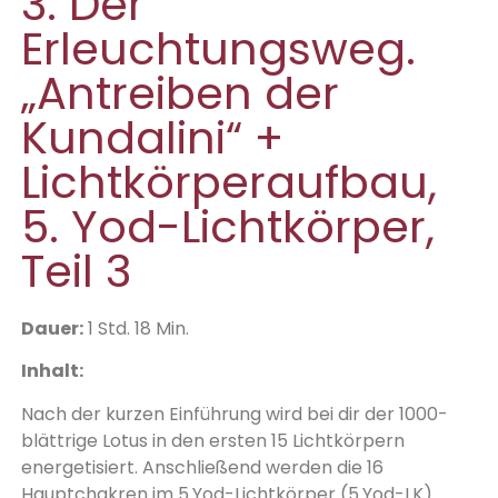
3. Der
Erleuchtungsweg.
„Antreiben der
Kundalini“ +
Lichtkörperaufbau,
5. Yod-Lichtkörper,
Teil 3
Dauer:
1 Std. 18 Min.
Inhalt:
Nach der kurzen Einführung wird bei dir der 1000-
blättrige Lotus in den ersten 15 Lichtkörpern
energetisiert. Anschließend werden die 16
Hauptchakren im 5.Yod-Lichtkörper (5.Yod-LK)