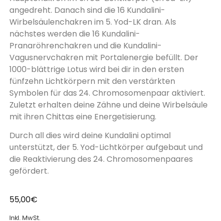
angedreht. Danach sind die 16 Kundalini-
Wirbelsäulenchakren im 5. Yod-LK dran. Als
nächstes werden die 16 Kundalini-
Pranaröhrenchakren und die Kundalini-
Vagusnervchakren mit Portalenergie befüllt. Der
1000-blättrige Lotus wird bei dir in den ersten
fünfzehn Lichtkörpern mit den verstärkten
Symbolen für das 24. Chromosomenpaar aktiviert.
Zuletzt erhalten deine Zähne und deine Wirbelsäule
mit ihren Chittas eine Energetisierung.
Durch all dies wird deine Kundalini optimal
unterstützt, der 5. Yod-Lichtkörper aufgebaut und
die Reaktivierung des 24. Chromosomenpaares
gefördert.
55,00
€
Inkl. MwSt.