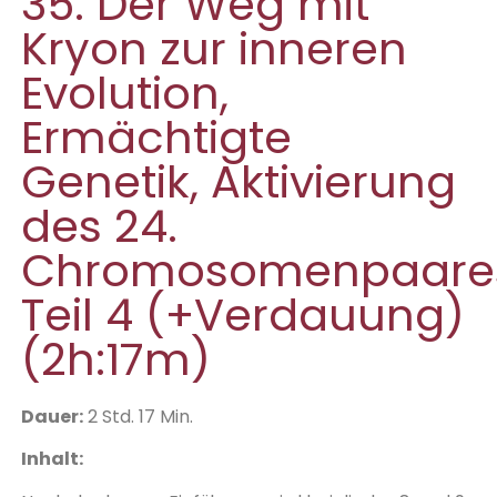
35. Der Weg mit
Kryon zur inneren
Evolution,
Ermächtigte
Genetik, Aktivierung
des 24.
Chromosomenpaare
Teil 4 (+Verdauung)
(2h:17m)
Dauer:
2 Std. 17 Min.
Inhalt: