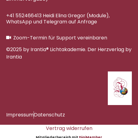
+41 552466413 Heidi Elina Gregor (Module),
WhatsApp und Telegram auf Anfrage
Zoom-Termin für Support vereinbaren
©2025 by Irantia® Lichtakademie. Der Herzverlag by
Irantia
Impressum
Datenschutz
Vertrag widerrufen
Mitgliederbereich mit
DigiMember