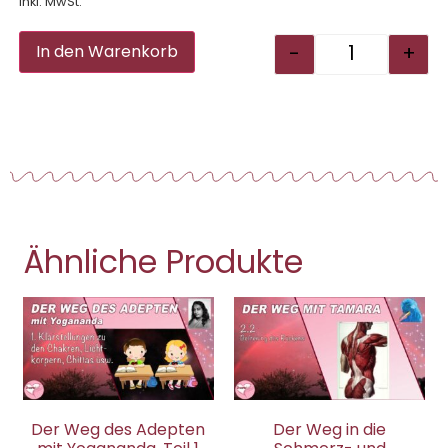
Inkl. MwSt.
Alternative:
-
+
In den Warenkorb
Ähnliche Produkte
Der Weg des Adepten
Der Weg in die