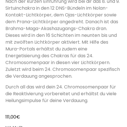
Nach der kurzen Einführung wird bei dir das 8. und 9.
Sirtuinchakra in den 12 DNS-Bündeln im Nolan-
Kontakt-Lichtkörper, dem Ojas-Lichtkörper sowie
dem Prana-Lichtkörper angedreht. Danach ist das
Brahma-Maga-Akashazugangs-Chakra dran.
Dieses wird in den 16 Schichten im neunten bis und
mit zwölften Lichtkörper aktiviert. Mit Hilfe des
Mura-Portals erhältst du zudem eine
Energetisierung des Chakras für das 24.
Chromosomenpaar in diesen vier Lichtkörpern.
Zuletzt wird beim 24. Chromosomenpaar spezifisch
die Verdauung angesprochen.
Durch all das wird dein 24. Chromosomenpaar für
die Reaktivierung vorbereitet und erhältst du viele
Heilungsimpulse für deine Verdauung.
111,00
€