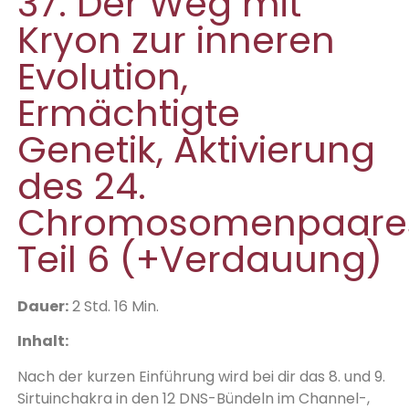
37. Der Weg mit
Kryon zur inneren
Evolution,
Ermächtigte
Genetik, Aktivierung
des 24.
Chromosomenpaare
Teil 6 (+Verdauung)
Dauer:
2 Std. 16 Min.
Inhalt:
Nach der kurzen Einführung wird bei dir das 8. und 9.
Sirtuinchakra in den 12 DNS-Bündeln im Channel-,