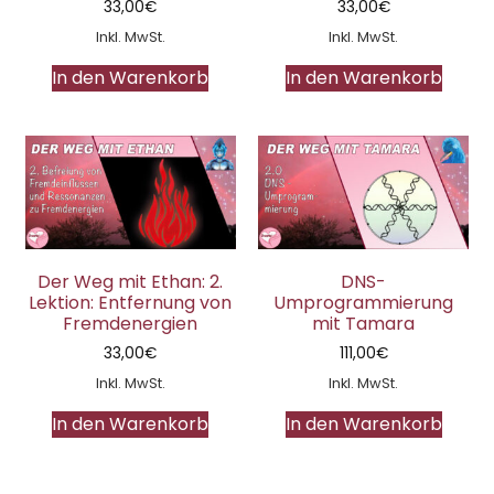
33,00
€
33,00
€
Inkl. MwSt.
Inkl. MwSt.
In den Warenkorb
In den Warenkorb
Der Weg mit Ethan: 2.
DNS-
Lektion: Entfernung von
Umprogrammierung
Fremdenergien
mit Tamara
33,00
€
111,00
€
Inkl. MwSt.
Inkl. MwSt.
In den Warenkorb
In den Warenkorb