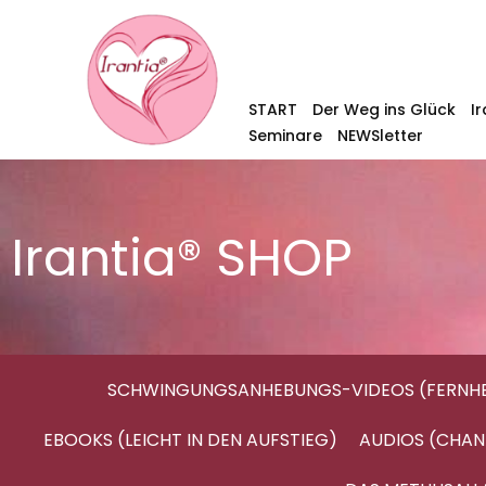
START
Der Weg ins Glück
I
Seminare
NEWSletter
Irantia® SHOP
SCHWINGUNGSANHEBUNGS-VIDEOS (FERNHE
EBOOKS (LEICHT IN DEN AUFSTIEG)
AUDIOS (CHAN