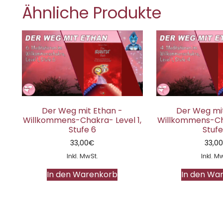
Ähnliche Produkte
Der Weg mit Ethan -
Der Weg mit
Willkommens-Chakra- Level 1,
Willkommens-Cha
Stufe 6
Stufe
33,00
€
33,0
Inkl. MwSt.
Inkl. M
In den Warenkorb
In den Wa