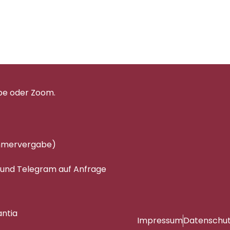
pe oder Zoom.
immervergabe)
 und Telegram auf Anfrage
antia
Impressum
Datenschu