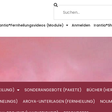
rantia®Fernheilungsvideos (Module)
Anmelden
Irantia®S
ILUNG)
SONDERANGEBOTE (PAKETE)
BÜCHER (HE
NELINGS)
AROYA-UNTERLAGEN (FERNHEILUNG)
NOLIM