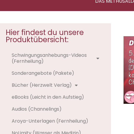
DAS METHUSALL
Hier findest du unsere
Produktübersicht:
Schwingungsanhebungs-Videos
(Fernheilung)
Sonderangebote (Pakete)
Bücher (Herzwelt Verlag)
eBooks (Leicht in den Aufstieg)
Audios (Channelings)
Aroya-Unterlagen (Fernheilung)
NoLimity (Wasser als Medizin)