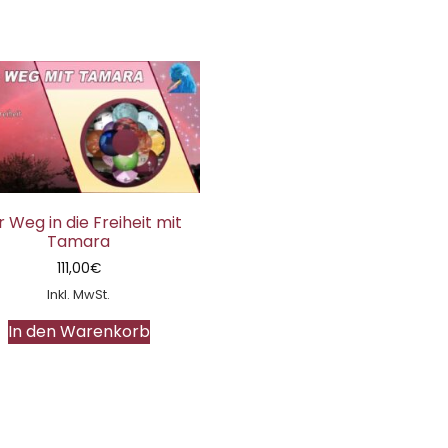
 Weg in die Freiheit mit
Tamara
111,00
€
Inkl. MwSt.
In den Warenkorb