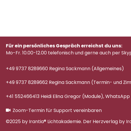
Für ein persönliches Gespräch erreichst du uns:
Mo-Fr. 10.00-12.00 telefonisch
und gerne auch per Sky
+49 9737 8289660 Regina Sackmann (Allgemeines)
+49 9737 8289662 Regina Sackmann (Termin- und Z
+41 552466413 Heidi Elina Gregor (Module), WhatsApp
Zoom-Termin für Support vereinbaren
©2025 by Irantia® Lichtakademie. Der Herzverlag by Ir