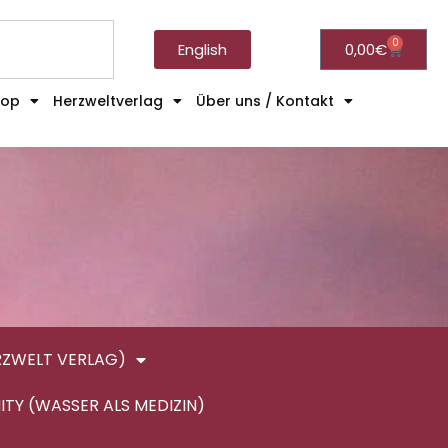
0
English
0,00
€
hop
Herzweltverlag
Über uns / Kontakt
RZWELT VERLAG)
ITY (WASSER ALS MEDIZIN)