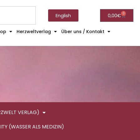
0
English
0,00
€
hop
Herzweltverlag
Über uns / Kontakt
RZWELT VERLAG)
ITY (WASSER ALS MEDIZIN)