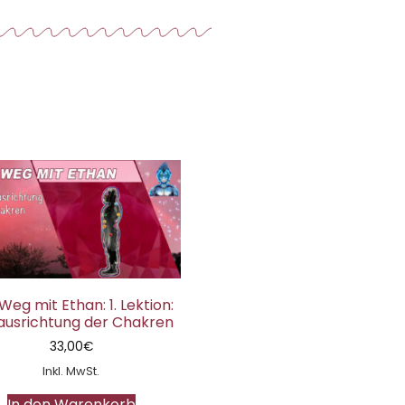
Weg mit Ethan: 1. Lektion:
ausrichtung der Chakren
33,00
€
Inkl. MwSt.
In den Warenkorb