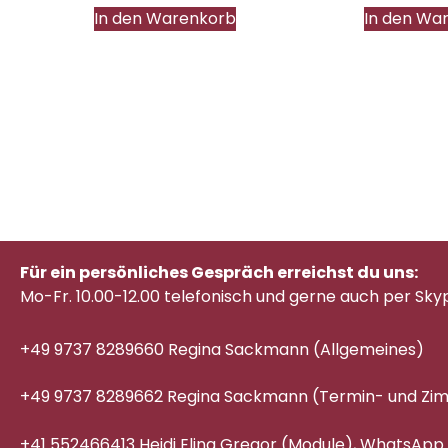
In den Warenkorb
In den Wa
Für ein persönliches Gespräch erreichst du uns:
Mo-Fr. 10.00-12.00 telefonisch
und gerne auch per Sky
+49 9737 8289660 Regina Sackmann (Allgemeines)
+49 9737 8289662 Regina Sackmann (Termin- und Z
+41 552466413 Heidi Elina Gregor (Module), WhatsApp