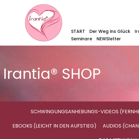
START
Der Weg ins Glück
I
Seminare
NEWSletter
Irantia® SHOP
SCHWINGUNGSANHEBUNGS-VIDEOS (FERNHE
EBOOKS (LEICHT IN DEN AUFSTIEG)
AUDIOS (CHAN