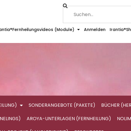
rantia®Fernheilungsvideos (Module)
Anmelden
Irantia®S
ILUNG)
SONDERANGEBOTE (PAKETE)
BÜCHER (HE
NELINGS)
AROYA-UNTERLAGEN (FERNHEILUNG)
NOLIM