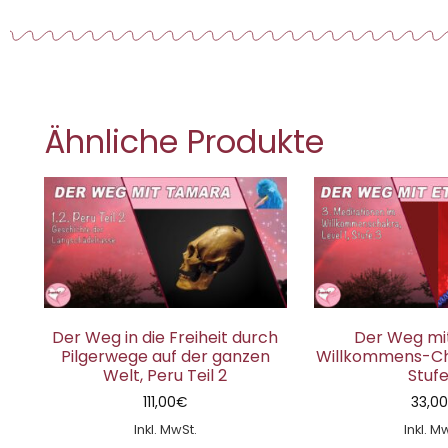
Ähnliche Produkte
Der Weg in die Freiheit durch
Der Weg mit
Pilgerwege auf der ganzen
Willkommens-Cha
Welt, Peru Teil 2
Stufe
111,00
€
33,0
Inkl. MwSt.
Inkl. M