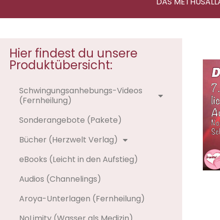
DAS METHUSALL
Hier findest du unsere
Produktübersicht:
Schwingungsanhebungs-Videos
(Fernheilung)
Sonderangebote (Pakete)
Bücher (Herzwelt Verlag)
eBooks (Leicht in den Aufstieg)
Audios (Channelings)
Aroya-Unterlagen (Fernheilung)
NoLimity (Wasser als Medizin)