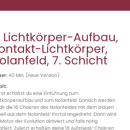
. Lichtkörper-Aufbau,
ontakt-Lichtkörper,
olanfeld, 7. Schicht
er:
40 Min. (neue Version)
alt:
rst erhältst du eine Einführung zum
htkörperaufbau und zum Nolanfeld. Danach werden
 dir die 16 Chakren des Nolanfeldes mit dem blauen
nell aus dem Nolanfeld-Portal angedreht. Dann wird
Motor der Evolution aktiviert und falls nötig
ariert. Zuletzt erhalten deine 16 Aufstiegs-Chakren