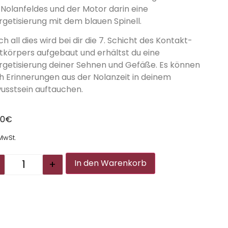
 Nolanfeldes und der Motor darin eine
rgetisierung mit dem blauen Spinell.
h all dies wird bei dir die 7. Schicht des Kontakt-
htkörpers aufgebaut und erhältst du eine
rgetisierung deiner Sehnen und Gefäße. Es können
h Erinnerungen aus der Nolanzeit in deinem
usstsein auftauchen.
00
€
 MwSt.
Alternative:
+
In den Warenkorb