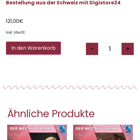
Bestellung aus der Schweiz mit
Digistore24
121,00
€
Inkl. MwSt.
Alternative:
-
+
In den Warenkorb
Ähnliche Produkte