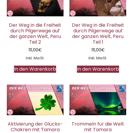
Der Weg in die Freiheit
Der Weg in die Freiheit
durch Pilgerwege auf
durch Pilgerwege auf
der ganzen Welt, Peru
der ganzen Welt, Peru
Teil 2
Teil 1
111,00
€
111,00
€
Inkl. MwSt.
Inkl. MwSt.
In den Warenkorb
In den Warenkorb
Aktivierung der Glücks-
Trommeln für die Welt
Chakren mit Tamara
mit Tamara