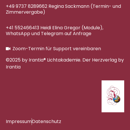
+49 9737 8289662 Regina Sackmann (Termin- und
Zimmervergabe)
+41 552466413 Heidi Elina Gregor (Module),
WhatsApp und Telegram auf Anfrage
Zoom-Termin für Support vereinbaren
©2025 by Irantia® Lichtakademie. Der Herzverlag by
Irantia
Impressum
Datenschutz