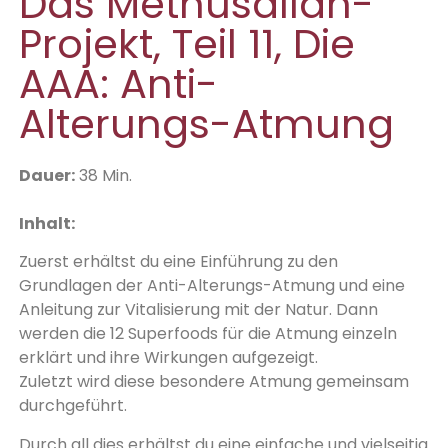
Das Methusallah-
Projekt, Teil 11, Die
AAA: Anti-
Alterungs-Atmung
D
auer:
38 Min.
Inhalt:
Zuerst erhältst du eine Einführung zu den
Grundlagen der Anti-Alterungs-Atmung und eine
Anleitung zur Vitalisierung mit der Natur. Dann
werden die 12 Superfoods für die Atmung einzeln
erklärt und ihre Wirkungen aufgezeigt.
Zuletzt wird diese besondere Atmung gemeinsam
durchgeführt.
Durch all dies erhältst du eine einfache und vielseitig