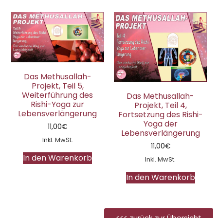
Das Methusallah-
Projekt, Teil 5,
Weiterführung des
Das Methusallah-
Rishi-Yoga zur
Projekt, Teil 4,
Lebensverlängerung
Fortsetzung des Rishi-
Yoga der
11,00
€
Lebensverlängerung
Inkl. MwSt.
11,00
€
In den Warenkorb
Inkl. MwSt.
In den Warenkorb
<<< zurück zur Übersicht