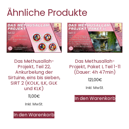
Ähnliche Produkte
Das Methusallah-
Das Methusallah-
Projekt, Teil 22,
Projekt, Paket I, Teil 1-11
Ankurbelung der
(Dauer: 4h 47min)
Sirtuine, eins bis sieben,
121,00
€
SIRT 2 (KOLK, ILK, GLK
Inkl. MwSt.
und KLK)
11,00
€
In den Warenkorb
Inkl. MwSt.
In den Warenkorb