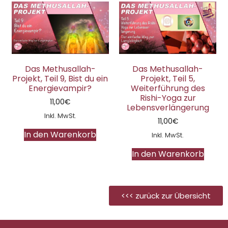
Das Methusallah-
Das Methusallah-
Projekt, Teil 9, Bist du ein
Projekt, Teil 5,
Energievampir?
Weiterführung des
Rishi-Yoga zur
11,00
€
Lebensverlängerung
Inkl. MwSt.
11,00
€
In den Warenkorb
Inkl. MwSt.
In den Warenkorb
<<< zurück zur Übersicht