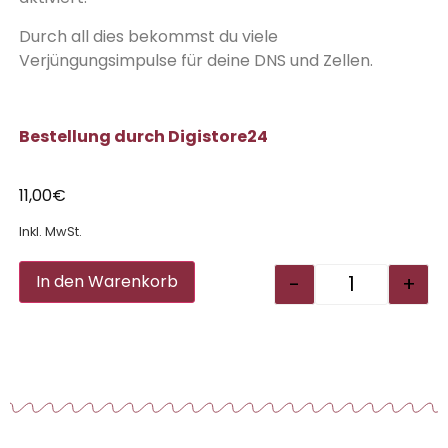
Durch all dies bekommst du viele
Verjüngungsimpulse für deine DNS und Zellen.
Bestellung durch Digistore24
11,00
€
Inkl. MwSt.
Alternative:
-
+
In den Warenkorb