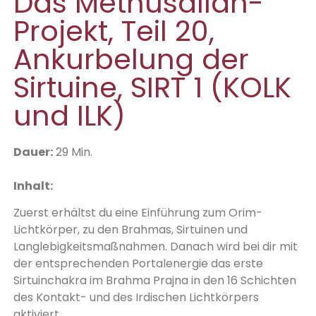
Das Methusallah-
Projekt, Teil 20,
Ankurbelung der
Sirtuine, SIRT 1 (KOLK
und ILK)
D
auer:
29 Min.
Inhalt:
Zuerst erhältst du eine Einführung zum Orim-
Lichtkörper, zu den Brahmas, Sirtuinen und
Langlebigkeitsmaßnahmen. Danach wird bei dir mit
der entsprechenden Portalenergie das erste
Sirtuinchakra im Brahma Prajna in den 16 Schichten
des Kontakt- und des Irdischen Lichtkörpers
aktiviert.