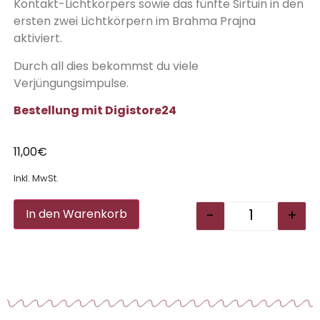
Kontakt-Lichtkörpers sowie das fünfte Sirtuin in den
ersten zwei Lichtkörpern im Brahma Prajna
aktiviert.
Durch all dies bekommst du viele
Verjüngungsimpulse.
Bestellung mit Digistore24
11,00
€
Inkl. MwSt.
Alternative:
-
+
In den Warenkorb