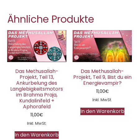
Ähnliche Produkte
Das Methusallah-
Das Methusallah-
Projekt, Teil 13,
Projekt, Teil 9, Bist du ein
Ankurbelung des
Energievampir?
Langlebigkeitsmotors
11,00
€
im Brahma Praja,
Inkl. MwSt.
Kundalinifeld +
Aphorafeld
In den Warenkorb
11,00
€
Inkl. MwSt.
In den Warenkorb