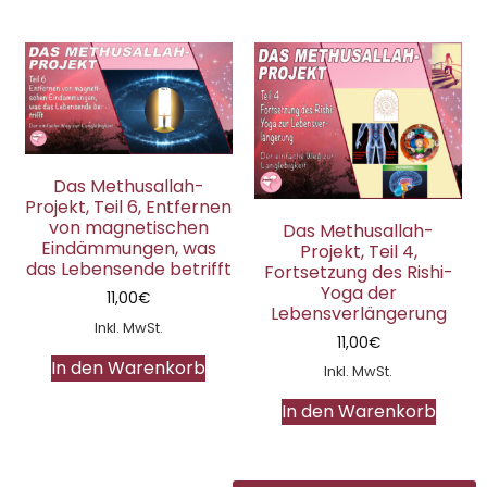
Das Methusallah-
Projekt, Teil 6, Entfernen
von magnetischen
Das Methusallah-
Eindämmungen, was
Projekt, Teil 4,
das Lebensende betrifft
Fortsetzung des Rishi-
Yoga der
11,00
€
Lebensverlängerung
Inkl. MwSt.
11,00
€
In den Warenkorb
Inkl. MwSt.
In den Warenkorb