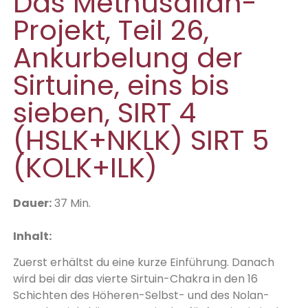
Das Methusallah-
Projekt, Teil 26,
Ankurbelung der
Sirtuine, eins bis
sieben, SIRT 4
(HSLK+NKLK) SIRT 5
(KOLK+ILK)
D
auer:
37 Min.
Inhalt:
Zuerst erhältst du eine kurze Einführung. Danach
wird bei dir das vierte Sirtuin-Chakra in den 16
Schichten des Höheren-Selbst- und des Nolan-