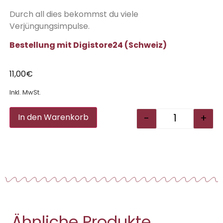
Durch all dies bekommst du viele
Verjüngungsimpulse.
Bestellung mit Digistore24 (Schweiz)
11,00
€
Inkl. MwSt.
Alternative:
-
+
In den Warenkorb
Ähnliche Produkte