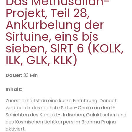
Das Methusallah-
Projekt, Teil 28,
Ankurbelung der
Sirtuine, eins bis
sieben, SIRT 6 (KOLK,
ILK, GLK, KLK)
D
auer:
33 Min.
Inhalt:
Zuerst erhältst du eine kurze Einführung. Danach
wird bei dir das sechste Sirtuin-Chakra in den 16
Schichten des Kontakt-, Irdischen, Galaktischen und
des Kosmischen Lichtkörpers im Brahma Prajna
aktiviert.