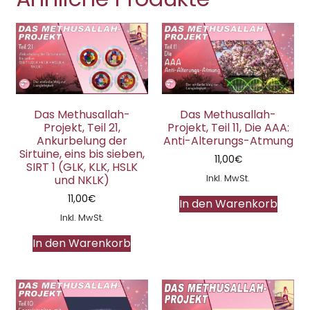
Das Methusallah-
Das Methusallah-
Projekt, Teil 21,
Projekt, Teil 11, Die AAA:
Ankurbelung der
Anti-Alterungs-Atmung
Sirtuine, eins bis sieben,
11,00
€
SIRT 1 (GLK, KLK, HSLK
Inkl. MwSt.
und NKLK)
11,00
€
In den Warenkorb
Inkl. MwSt.
In den Warenkorb