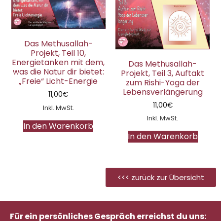
Das Methusallah-
Projekt, Teil 10,
Energietanken mit dem,
Das Methusallah-
was die Natur dir bietet:
Projekt, Teil 3, Auftakt
„Freie“ Licht-Energie
zum Rishi-Yoga der
Lebensverlängerung
11,00
€
11,00
€
Inkl. MwSt.
Inkl. MwSt.
In den Warenkorb
In den Warenkorb
<<< zurück zur Übersicht
Für ein persönliches Gespräch erreichst du uns: