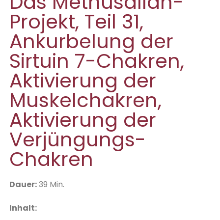
Das Methusallah-
Projekt, Teil 31,
Ankurbelung der
Sirtuin 7-Chakren,
Aktivierung der
Muskelchakren,
Aktivierung der
Verjüngungs-
Chakren
D
auer:
39 Min.
Inhalt: