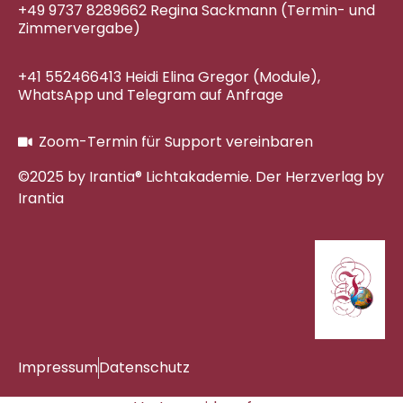
+49 9737 8289662 Regina Sackmann (Termin- und
Zimmervergabe)
+41 552466413 Heidi Elina Gregor (Module),
WhatsApp und Telegram auf Anfrage
Zoom-Termin für Support vereinbaren
©2025 by Irantia® Lichtakademie. Der Herzverlag by
Irantia
Impressum
Datenschutz