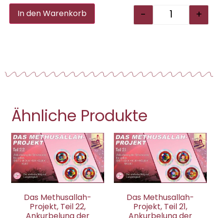
Alternative:
-
+
In den Warenkorb
Ähnliche Produkte
Das Methusallah-
Das Methusallah-
Projekt, Teil 22,
Projekt, Teil 21,
Ankurbelung der
Ankurbelung der