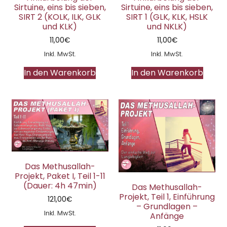
Sirtuine, eins bis sieben,
Sirtuine, eins bis sieben,
SIRT 2 (KOLK, ILK, GLK
SIRT 1 (GLK, KLK, HSLK
und KLK)
und NKLK)
11,00
€
11,00
€
Inkl. MwSt.
Inkl. MwSt.
In den Warenkorb
In den Warenkorb
Das Methusallah-
Projekt, Paket I, Teil 1-11
(Dauer: 4h 47min)
Das Methusallah-
Projekt, Teil 1, Einführung
121,00
€
– Grundlagen –
Inkl. MwSt.
Anfänge