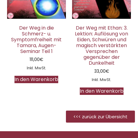
Der Weg in die
Der Weg mit Ethan: 3.
Schmerz- u.
Lektion: Auflösung von
Symptomfreiheit mit
Eiden, Schwüren und
Tamara, Augen-
magisch verstärkten
Seminar Teil 1
Versprechen
gegenüber der
111,00
€
Dunkelheit
Inkl. MwSt.
33,00
€
In den Warenkorb
Inkl. MwSt.
In den Warenkorb
<<< zurück zur Übersicht