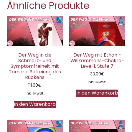
Ähnliche Produkte
Der Weg in die
Der Weg mit Ethan -
Schmerz- und
Willkommens-Chakra-
Symptomfreiheit mit
Level 1, Stufe 7
Tamara. Befreiung des
33,00
€
Rückens
Inkl. MwSt.
111,00
€
In den Warenkorb
Inkl. MwSt.
In den Warenkorb