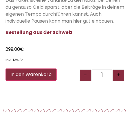
Das Paket ist eine Variante zu den Abos, bei denen
du genauso Geld sparst, aber die Beiträge in deinem
eigenen Tempo durchführen kannst. Auch
individuelle Pausen kann man hier gut einbauen.
Bestellung aus der Schweiz
299,00
€
Inkl. MwSt.
Alternative:
-
+
In den Warenkorb