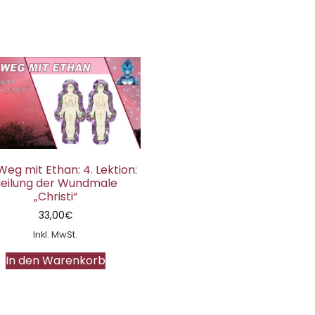
Weg mit Ethan: 4. Lektion:
eilung der Wundmale
„Christi“
33,00
€
Inkl. MwSt.
In den Warenkorb