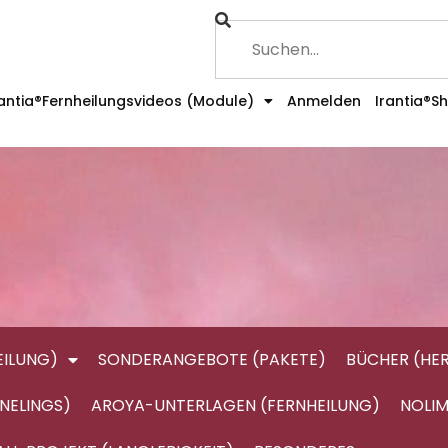
rantia®Fernheilungsvideos (Module)
Anmelden
Irantia®S
ILUNG)
SONDERANGEBOTE (PAKETE)
BÜCHER (HE
NELINGS)
AROYA-UNTERLAGEN (FERNHEILUNG)
NOLIM