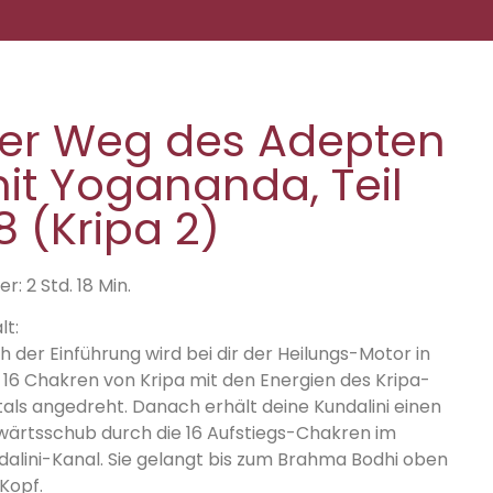
er Weg des Adepten
it Yogananda, Teil
8 (Kripa 2)
r: 2 Std. 18 Min.
lt:
h der Einführung wird bei dir der Heilungs-Motor in
 16 Chakren von Kripa mit den Energien des Kripa-
tals angedreht. Danach erhält deine Kundalini einen
wärtsschub durch die 16 Aufstiegs-Chakren im
dalini-Kanal. Sie gelangt bis zum Brahma Bodhi oben
Kopf.