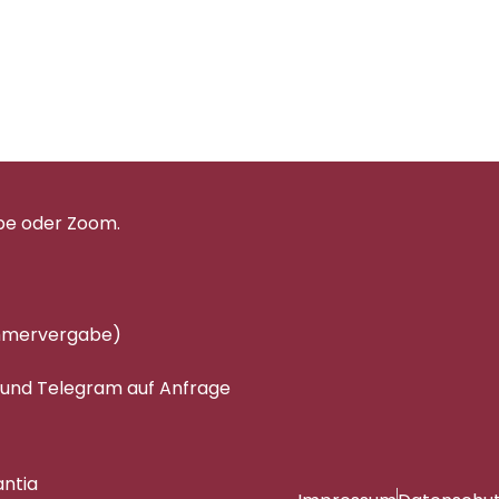
pe oder Zoom.
immervergabe)
 und Telegram auf Anfrage
antia