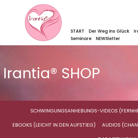
START
Der Weg ins Glück
I
Seminare
NEWSletter
Irantia® SHOP
SCHWINGUNGSANHEBUNGS-VIDEOS (FERNHE
EBOOKS (LEICHT IN DEN AUFSTIEG)
AUDIOS (CHAN