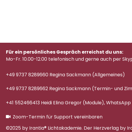
Für ein persönliches Gespräch erreichst du uns:
Mo-Fr. 10.00-12.00 telefonisch
und gerne auch per Sky
+49 9737 8289660 Regina Sackmann (Allgemeines)
+49 9737 8289662 Regina Sackmann (Termin- und Z
+41 552466413 Heidi Elina Gregor (Module), WhatsApp
Zoom-Termin für Support vereinbaren
©2025 by Irantia® Lichtakademie. Der Herzverlag by Ir