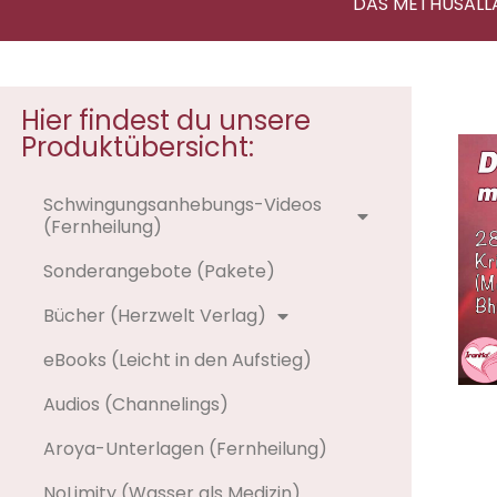
DAS METHUSALL
Hier findest du unsere
Produktübersicht:
Schwingungsanhebungs-Videos
(Fernheilung)
Sonderangebote (Pakete)
Bücher (Herzwelt Verlag)
eBooks (Leicht in den Aufstieg)
Audios (Channelings)
Aroya-Unterlagen (Fernheilung)
NoLimity (Wasser als Medizin)