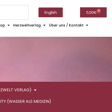
0
English
0,00
€
hop
Herzweltverlag
Über uns / Kontakt
RZWELT VERLAG)
ITY (WASSER ALS MEDIZIN)