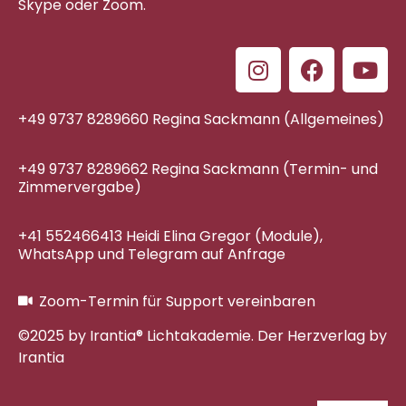
Skype oder Zoom.
+49 9737 8289660 Regina Sackmann (Allgemeines)
+49 9737 8289662 Regina Sackmann (Termin- und
Zimmervergabe)
+41 552466413 Heidi Elina Gregor (Module),
WhatsApp und Telegram auf Anfrage
Zoom-Termin für Support vereinbaren
©2025 by Irantia® Lichtakademie. Der Herzverlag by
Irantia