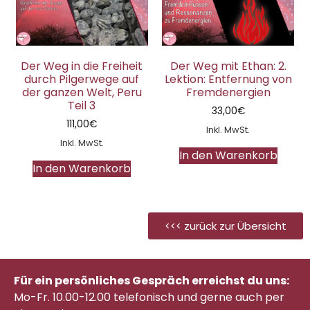
Der Weg in die Freiheit
Der Weg mit Ethan: 2.
durch Pilgerwege auf
Lektion: Entfernung von
der ganzen Welt, Peru
Fremdenergien
Teil 3
33,00
€
111,00
€
Inkl. MwSt.
Inkl. MwSt.
In den Warenkorb
In den Warenkorb
<<< zurück zur Übersicht
Für ein persönliches Gespräch erreichst du uns:
Mo-Fr. 10.00-12.00 telefonisch
und gerne auch per