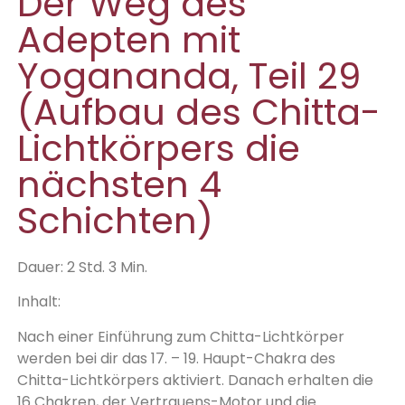
Der Weg des
Adepten mit
Yogananda, Teil 29
(Aufbau des Chitta-
Lichtkörpers die
nächsten 4
Schichten)
Dauer: 2 Std. 3 Min.
Inhalt:
Nach einer Einführung zum Chitta-Lichtkörper
werden bei dir das 17. – 19. Haupt-Chakra des
Chitta-Lichtkörpers aktiviert. Danach erhalten die
16 Chakren, der Vertrauens-Motor und die