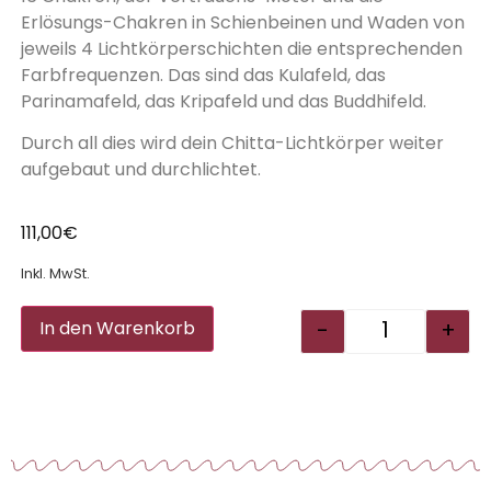
Erlösungs-Chakren in Schienbeinen und Waden von
jeweils 4 Lichtkörperschichten die entsprechenden
Farbfrequenzen. Das sind das Kulafeld, das
Parinamafeld, das Kripafeld und das Buddhifeld.
Durch all dies wird dein Chitta-Lichtkörper weiter
aufgebaut und durchlichtet.
111,00
€
Inkl. MwSt.
Alternative:
-
+
In den Warenkorb