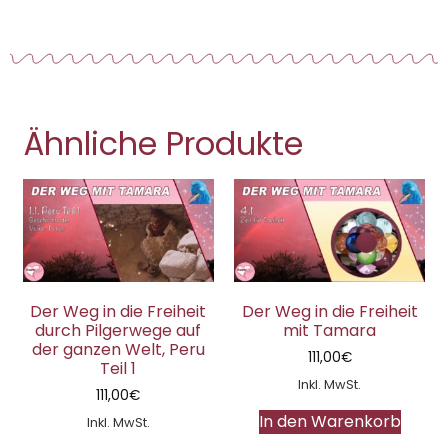
Ähnliche Produkte
Der Weg in die Freiheit
Der Weg in die Freiheit
durch Pilgerwege auf
mit Tamara
der ganzen Welt, Peru
111,00
€
Teil 1
Inkl. MwSt.
111,00
€
In den Warenkorb
Inkl. MwSt.