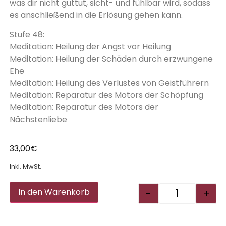
was dir nicht guttut, sicht- und fühlbar wird, sodass
es anschließend in die Erlösung gehen kann.
Stufe 48:
Meditation: Heilung der Angst vor Heilung
Meditation: Heilung der Schäden durch erzwungene
Ehe
Meditation: Heilung des Verlustes von Geistführern
Meditation: Reparatur des Motors der Schöpfung
Meditation: Reparatur des Motors der
Nächstenliebe
33,00
€
Inkl. MwSt.
Alternative:
-
+
In den Warenkorb