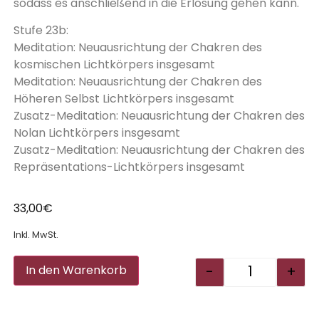
sodass es anschließend in die Erlösung gehen kann.
Stufe 23b:
Meditation: Neuausrichtung der Chakren des
kosmischen Lichtkörpers insgesamt
Meditation: Neuausrichtung der Chakren des
Höheren Selbst Lichtkörpers insgesamt
Zusatz-Meditation: Neuausrichtung der Chakren des
Nolan Lichtkörpers insgesamt
Zusatz-Meditation: Neuausrichtung der Chakren des
Repräsentations-Lichtkörpers insgesamt
33,00
€
Inkl. MwSt.
Alternative:
-
+
In den Warenkorb