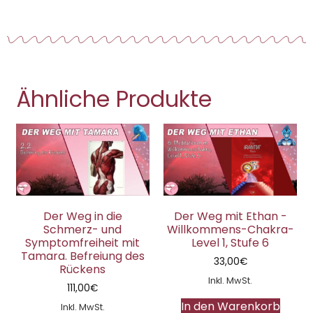
Ähnliche Produkte
Der Weg in die
Der Weg mit Ethan -
Schmerz- und
Willkommens-Chakra-
Symptomfreiheit mit
Level 1, Stufe 6
Tamara. Befreiung des
33,00
€
Rückens
Inkl. MwSt.
111,00
€
In den Warenkorb
Inkl. MwSt.