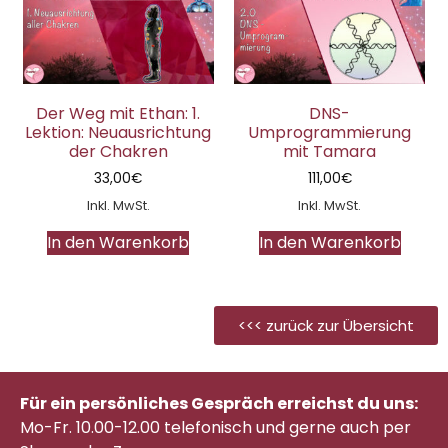
Der Weg mit Ethan: 1.
DNS-
Lektion: Neuausrichtung
Umprogrammierung
der Chakren
mit Tamara
33,00
€
111,00
€
Inkl. MwSt.
Inkl. MwSt.
In den Warenkorb
In den Warenkorb
<<< zurück zur Übersicht
Für ein persönliches Gespräch erreichst du uns:
Mo-Fr. 10.00-12.00 telefonisch
und gerne auch per