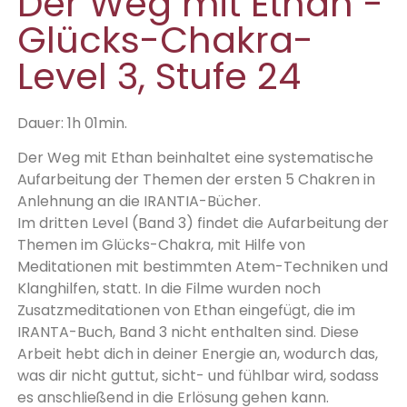
Der Weg mit Ethan -
Glücks-Chakra-
Level 3, Stufe 24
Dauer: 1h 01min.
Der Weg mit Ethan beinhaltet eine systematische
Aufarbeitung der Themen der ersten 5 Chakren in
Anlehnung an die IRANTIA-Bücher.
Im dritten Level (Band 3) findet die Aufarbeitung der
Themen im Glücks-Chakra, mit Hilfe von
Meditationen mit bestimmten Atem-Techniken und
Klanghilfen, statt. In die Filme wurden noch
Zusatzmeditationen von Ethan eingefügt, die im
IRANTA-Buch, Band 3 nicht enthalten sind. Diese
Arbeit hebt dich in deiner Energie an, wodurch das,
was dir nicht guttut, sicht- und fühlbar wird, sodass
es anschließend in die Erlösung gehen kann.