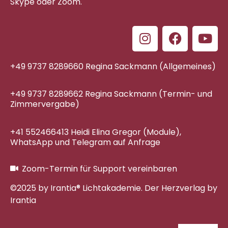
Skype oder Zoom.
+49 9737 8289660 Regina Sackmann (Allgemeines)
+49 9737 8289662 Regina Sackmann (Termin- und
Zimmervergabe)
+41 552466413 Heidi Elina Gregor (Module),
WhatsApp und Telegram auf Anfrage
Zoom-Termin für Support vereinbaren
©2025 by Irantia® Lichtakademie. Der Herzverlag by
Irantia