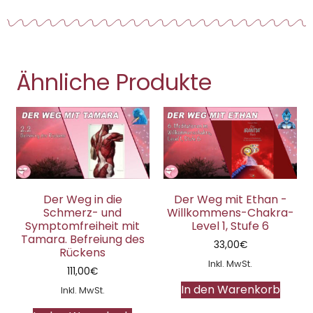
Ähnliche Produkte
Der Weg in die
Der Weg mit Ethan -
Schmerz- und
Willkommens-Chakra-
Symptomfreiheit mit
Level 1, Stufe 6
Tamara. Befreiung des
33,00
€
Rückens
Inkl. MwSt.
111,00
€
In den Warenkorb
Inkl. MwSt.