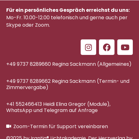
Für ein persönliches Gespräch erreichst du uns:
Mo-Fr. 10.00-12.00 telefonisch
und gerne auch per
Skype oder Zoom.
+49 9737 8289660 Regina Sackmann (Allgemeines)
+49 9737 8289662 Regina Sackmann (Termin- und
Zimmervergabe)
+41 552466413 Heidi Elina Gregor (Module),
WhatsApp und Telegram auf Anfrage
Zoom-Termin für Support vereinbaren
©2025 by Irantia® Lichtakademie. Der Herzverlag by