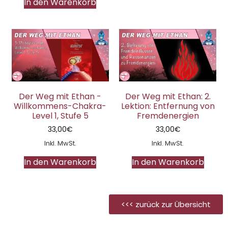
In den Warenkorb
Der Weg mit Ethan -
Der Weg mit Ethan: 2.
Willkommens-Chakra-
Lektion: Entfernung von
Level 1, Stufe 5
Fremdenergien
33,00
€
33,00
€
Inkl. MwSt.
Inkl. MwSt.
In den Warenkorb
In den Warenkorb
<<< zurück zur Übersicht