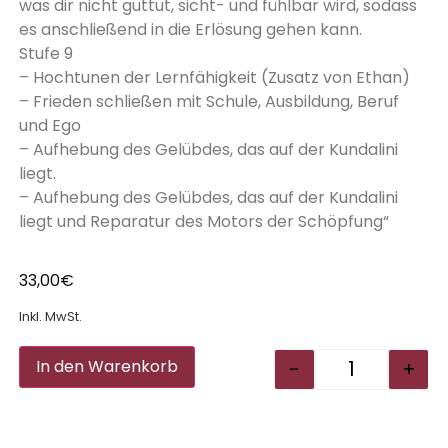
was dir nicht guttut, sicht- und fühlbar wird, sodass
es anschließend in die Erlösung gehen kann.
Stufe 9
– Hochtunen der Lernfähigkeit (Zusatz von Ethan)
– Frieden schließen mit Schule, Ausbildung, Beruf
und Ego
– Aufhebung des Gelübdes, das auf der Kundalini
liegt.
– Aufhebung des Gelübdes, das auf der Kundalini
liegt und Reparatur des Motors der Schöpfung“
33,00
€
Inkl. MwSt.
Alternative:
-
+
In den Warenkorb