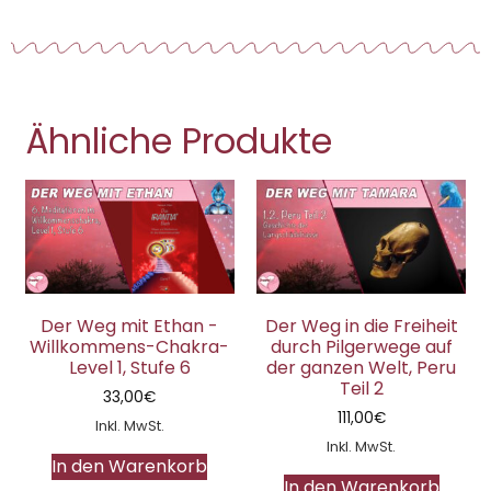
Ähnliche Produkte
Der Weg mit Ethan -
Der Weg in die Freiheit
Willkommens-Chakra-
durch Pilgerwege auf
Level 1, Stufe 6
der ganzen Welt, Peru
Teil 2
33,00
€
111,00
€
Inkl. MwSt.
Inkl. MwSt.
In den Warenkorb
In den Warenkorb