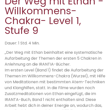
Der Weg mit Ethan -
Willkommens-
Chakra- Level 1,
Stufe 9
Dauer: 1 Std. 4 Min.
„Der Weg mit Ethan beinhaltet eine systematische
Aufarbeitung der Themen der ersten 5 Chakren in
Anlehnung an die IRANTIA-Bücher.
Im ersten Level (Band 1) findet die Aufarbeitung der
Themen im Willkommens-Chakra (Wurzel), mit Hilfe
von Meditationen mit bestimmten Atem-Techniken
und Klanghilfen, statt. In die Filme wurden noch
Zusatzmeditationen von Ethan eingefügt, die im
IRANTA-Buch, Band 1 nicht enthalten sind. Diese
Arbeit hebt dich in deiner Energie an, wodurch das,