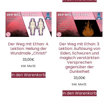
Der Weg mit Ethan: 4.
Der Weg mit Ethan: 3.
Lektion: Heilung der
Lektion: Auflösung von
Wundmale „Christi“
Eiden, Schwüren und
magisch verstärkten
33,00
€
Versprechen
Inkl. MwSt.
gegenüber der
Dunkelheit
In den Warenkorb
33,00
€
Inkl. MwSt.
In den Warenkorb