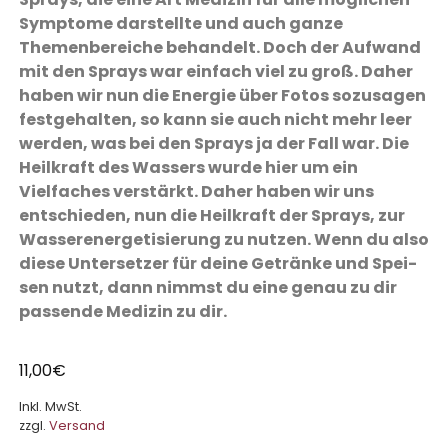
Symptome darstellte und auch ganze
Themenbereiche behandelt. Doch der Aufwand
mit den Sprays war einfach viel zu groß. Daher
haben wir nun die Energie über Fotos sozusagen
festgehalten, so kann sie auch nicht mehr leer
werden, was bei den Sprays ja der Fall war. Die
Heilkraft des Wassers wurde hier um ein
Vielfaches verstärkt. Daher haben wir uns
entschieden, nun die Heilkraft der Sprays, zur
Wasser­ener­ge­tisierung zu nutzen. Wenn du also
diese Untersetzer für deine Getränke und Spei­
sen nutzt, dann nimmst du eine genau zu dir
passende Medizin zu dir.
11,00
€
Inkl. MwSt.
zzgl.
Versand