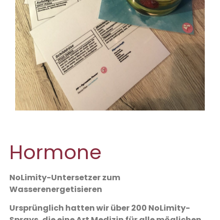
Hormone
NoLimity-Untersetzer zum
Wasserenergetisieren
Ursprünglich hatten wir über 200 NoLimity-
Sprays, die eine Art Medizin für alle möglichen