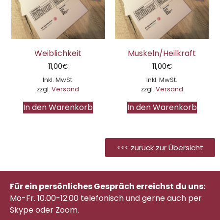
Weiblichkeit
Muskeln/Heilkraft
11,00
€
11,00
€
Inkl. MwSt.
Inkl. MwSt.
zzgl.
Versand
zzgl.
Versand
In den Warenkorb
In den Warenkorb
<<< zurück zur Übersicht
Für ein persönliches Gespräch erreichst du uns:
Mo-Fr. 10.00-12.00 telefonisch
und gerne auch per
Skype oder Zoom.