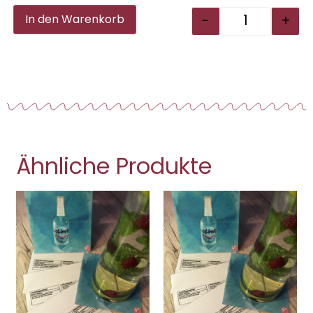
Alternative:
-
+
In den Warenkorb
Ähnliche Produkte