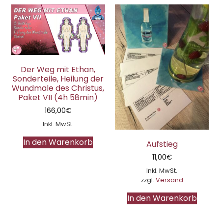
Der Weg mit Ethan,
Sonderteile, Heilung der
Wundmale des Christus,
Paket VII (4h 58min)
166,00
€
Inkl. MwSt.
In den Warenkorb
Aufstieg
11,00
€
Inkl. MwSt.
zzgl.
Versand
In den Warenkorb