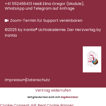
+41 552466413 Heidi Elina Gregor (Module),
WhatsApp und Telegram auf Anfrage
Zoom-Termin für Support vereinbaren
©2025 by Irantia® Lichtakademie. Der Herzverlag by
Irantia
Impressum
Datenschutz
Vertrag widerrufen
Mitgliederbereich mit
DigiMember
Cookie Consent mit Real Cookie Banner