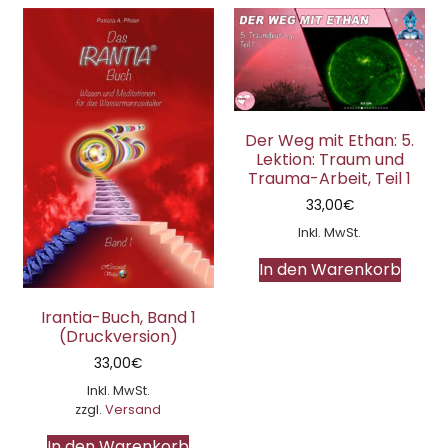
Der Weg mit Ethan: 5.
Lektion: Traum und
Trauma-Arbeit, Teil 1
33,00
€
Inkl. MwSt.
In den Warenkorb
Irantia-Buch, Band 1
(Druckversion)
33,00
€
Inkl. MwSt.
zzgl.
Versand
In den Warenkorb