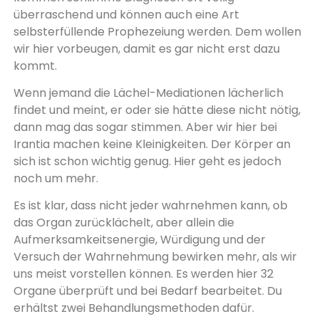
überraschend und kön­nen auch eine Art
selbsterfüllende Prophezeiung werden. Dem wollen
wir hier vorbeugen, damit es gar nicht erst dazu
kommt.
Wenn jemand die Lächel-Mediationen lächerlich
findet und meint, er oder sie hätte diese nicht nötig,
dann mag das sogar stimmen. Aber wir hier bei
Irantia machen keine Kleinigkeiten. Der Körper an
sich ist schon wichtig genug. Hier geht es jedoch
noch um mehr.
Es ist klar, dass nicht jeder wahrnehmen kann, ob
das Organ zurücklächelt, aber allein die
Aufmerksamkeitsenergie, Würdigung und der
Versuch der Wahrnehmung bewirken mehr, als wir
uns meist vorstellen können. Es werden hier 32
Organe überprüft und bei Bedarf bearbeitet. Du
erhältst zwei Behandlungsmethoden dafür.