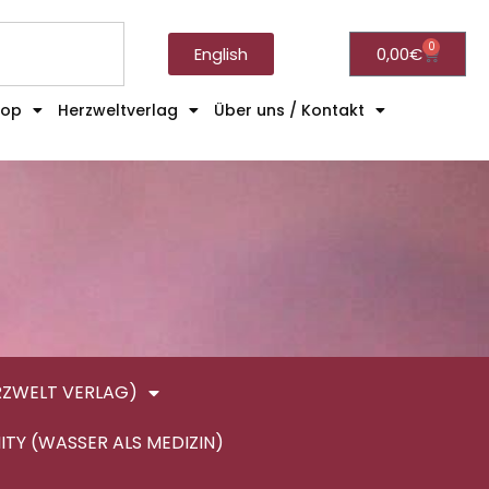
0
English
0,00
€
hop
Herzweltverlag
Über uns / Kontakt
RZWELT VERLAG)
ITY (WASSER ALS MEDIZIN)