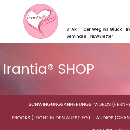
START
Der Weg ins Glück
I
Seminare
NEWSletter
Irantia® SHOP
SCHWINGUNGSANHEBUNGS-VIDEOS (FERNHE
EBOOKS (LEICHT IN DEN AUFSTIEG)
AUDIOS (CHAN