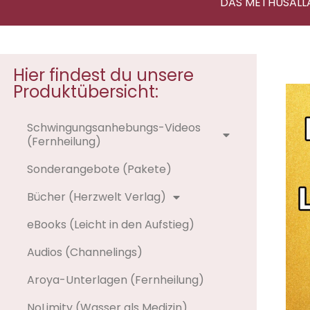
DAS METHUSALL
Hier findest du unsere
Produktübersicht:
Schwingungsanhebungs-Videos
(Fernheilung)
Sonderangebote (Pakete)
Bücher (Herzwelt Verlag)
eBooks (Leicht in den Aufstieg)
Audios (Channelings)
Aroya-Unterlagen (Fernheilung)
NoLimity (Wasser als Medizin)