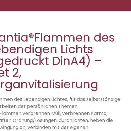
rantia®Flammen des
ebendigen Lichts
gedruckt DinA4) –
et 2,
rganvitalisierung
mmen des Lebendigen Lichtes, für das selbstständige
rbeiten der persönlichen Themen.
 Flammen verbrennen Müll, verbrennen Karma,
affen Ordnung/Lösungen, durchlichten, heben die
wingung an, verbinden mit der eigenen