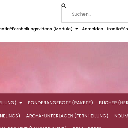
rantia®Fernheilungsvideos (Module)
Anmelden
Irantia®S
ILUNG)
SONDERANGEBOTE (PAKETE)
BÜCHER (HE
NELINGS)
AROYA-UNTERLAGEN (FERNHEILUNG)
NOLIM