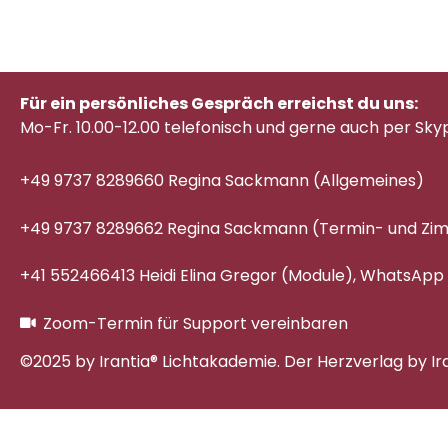
Für ein persönliches Gespräch erreichst du uns:
Mo-Fr. 10.00-12.00 telefonisch
und gerne auch per Sky
+49 9737 8289660 Regina Sackmann (Allgemeines)
+49 9737 8289662 Regina Sackmann (Termin- und Z
+41 552466413 Heidi Elina Gregor (Module), WhatsApp
Zoom-Termin für Support vereinbaren
©2025 by Irantia® Lichtakademie. Der Herzverlag by Ir