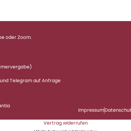
pe oder Zoom.
immervergabe)
 und Telegram auf Anfrage
antia
Impressum
Datenschu
Vertrag widerrufen