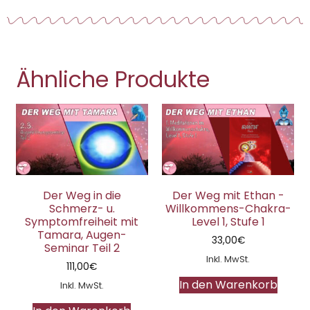
Ähnliche Produkte
Der Weg in die
Der Weg mit Ethan -
Schmerz- u.
Willkommens-Chakra-
Symptomfreiheit mit
Level 1, Stufe 1
Tamara, Augen-
33,00
€
Seminar Teil 2
Inkl. MwSt.
111,00
€
In den Warenkorb
Inkl. MwSt.