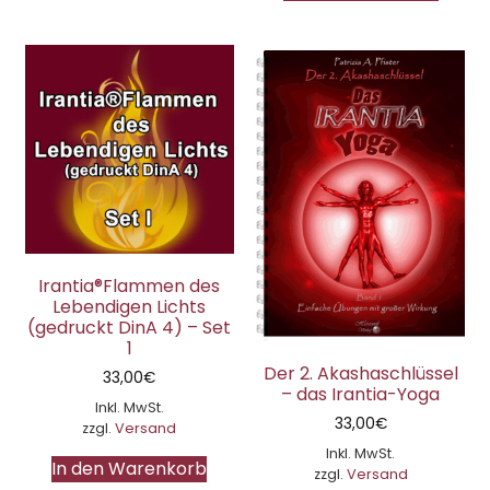
Irantia®Flammen des
Lebendigen Lichts
(gedruckt DinA 4) – Set
1
Der 2. Akashaschlüssel
33,00
€
– das Irantia-Yoga
Inkl. MwSt.
33,00
€
zzgl.
Versand
Inkl. MwSt.
In den Warenkorb
zzgl.
Versand