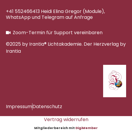
+41 552466413 Heidi Elina Gregor (Module),
WhatsApp und Telegram auf Anfrage
Zoom-Termin für Support vereinbaren
©2025 by Irantia® Lichtakademie. Der Herzverlag by
Irantia
Impressum
Datenschutz
Vertrag widerrufen
Mitgliederbereich mit
DigiMember