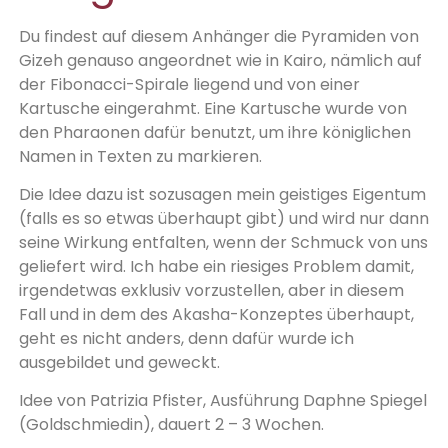
Du findest auf diesem Anhänger die Pyramiden von
Gizeh genauso angeordnet wie in Kairo, nämlich auf
der Fibonacci-Spirale liegend und von einer
Kartusche eingerahmt. Eine Kartusche wurde von
den Pharaonen dafür benutzt, um ihre königlichen
Namen in Texten zu markieren.
Die Idee dazu ist sozusagen mein geistiges Eigentum
(falls es so etwas überhaupt gibt) und wird nur dann
seine Wirkung entfalten, wenn der Schmuck von uns
geliefert wird. Ich habe ein riesiges Problem damit,
irgendetwas exklusiv vorzustellen, aber in diesem
Fall und in dem des Akasha-Konzeptes überhaupt,
geht es nicht anders, denn dafür wurde ich
ausgebildet und geweckt.
Idee von Patrizia Pfister, Ausführung Daphne Spiegel
(Goldschmiedin), dauert 2 – 3 Wochen.