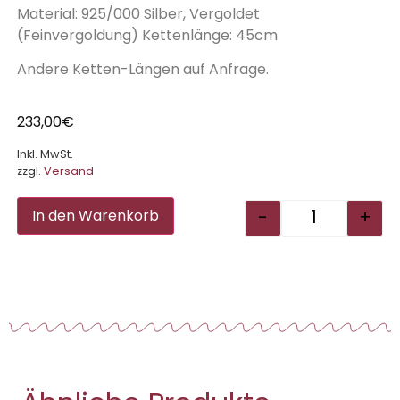
Material: 925/000 Silber, Vergoldet
(Feinvergoldung) Kettenlänge: 45cm
Andere Ketten-Längen auf Anfrage.
233,00
€
Inkl. MwSt.
zzgl.
Versand
Alternative:
-
+
In den Warenkorb