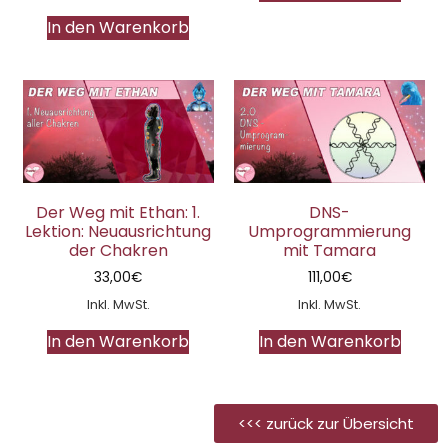
In den Warenkorb
Der Weg mit Ethan: 1.
DNS-
Lektion: Neuausrichtung
Umprogrammierung
der Chakren
mit Tamara
33,00
€
111,00
€
Inkl. MwSt.
Inkl. MwSt.
In den Warenkorb
In den Warenkorb
<<< zurück zur Übersicht