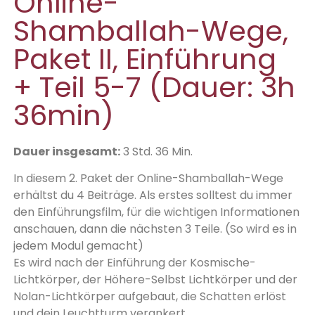
Online-
Shamballah-Wege,
Paket II, Einführung
+ Teil 5-7 (Dauer: 3h
36min)
Dauer insgesamt:
3 Std. 36 Min.
In diesem 2. Paket der Online-Shamballah-Wege
erhältst du 4 Beiträge. Als erstes solltest du immer
den Einführungsfilm, für die wichtigen Informationen
anschauen, dann die nächsten 3 Teile. (So wird es in
jedem Modul gemacht)
Es wird nach der Einführung der Kosmische-
Lichtkörper, der Höhere-Selbst Lichtkörper und der
Nolan-Lichtkörper aufgebaut, die Schatten erlöst
und dein Leuchtturm verankert.