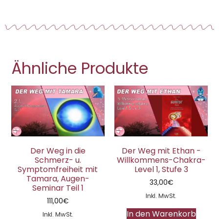
Ähnliche Produkte
Der Weg in die
Der Weg mit Ethan -
Schmerz- u.
Willkommens-Chakra-
Symptomfreiheit mit
Level 1, Stufe 3
Tamara, Augen-
33,00
€
Seminar Teil 1
Inkl. MwSt.
111,00
€
In den Warenkorb
Inkl. MwSt.