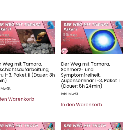
r Weg mit Tamara,
Der Weg mit Tamara,
schichtsaufarbeitung,
Schmerz- und
u 1-3, Paket II (Dauer: 3h
Symptomfreiheit,
in)
Augenseminar 1-3, Paket I
(Dauer: 8h 24min)
. MwSt.
Inkl. MwSt.
 den Warenkorb
In den Warenkorb