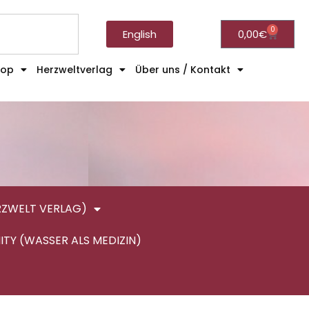
0
English
0,00
€
hop
Herzweltverlag
Über uns / Kontakt
RZWELT VERLAG)
ITY (WASSER ALS MEDIZIN)