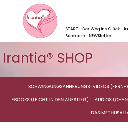
START
Der Weg ins Glück
I
Seminare
NEWSletter
Irantia® SHOP
SCHWINGUNGSANHEBUNGS-VIDEOS (FERNHE
EBOOKS (LEICHT IN DEN AUFSTIEG)
AUDIOS (CHAN
DAS METHUSALL