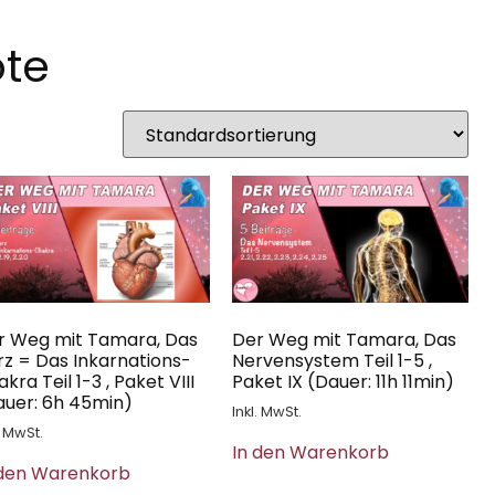
ote
r Weg mit Tamara, Das
Der Weg mit Tamara, Das
rz = Das Inkarnations-
Nervensystem Teil 1-5 ,
kra Teil 1-3 , Paket VIII
Paket IX (Dauer: 11h 11min)
auer: 6h 45min)
Inkl. MwSt.
. MwSt.
In den Warenkorb
 den Warenkorb