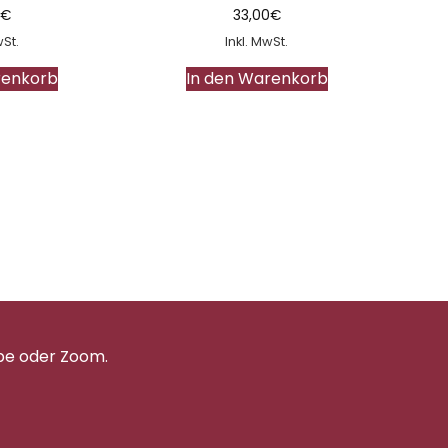
0
€
33,00
€
wSt.
Inkl. MwSt.
renkorb
In den Warenkorb
pe oder Zoom.