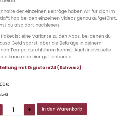
rbeitet.
Inhalte der einzelnen Beiträge haben wir für dich im
ntia®Shop bei den einzelnen Videos genau aufgeführt,
nst du also dort nachlesen.
 Paket ist eine Variante zu den Abos, bei denen du
auso Geld sparst, aber die Beiträge in deinem
enen Tempo durchführen kannst. Auch individuelle
sen kann man hier gut einbauen.
tellung mit Digistore24 (Schweiz)
,00
€
 MwSt.
Alternative:
+
In den Warenkorb