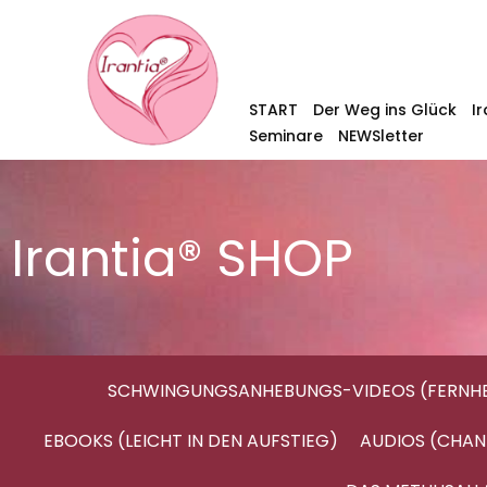
START
Der Weg ins Glück
I
Seminare
NEWSletter
Irantia® SHOP
SCHWINGUNGSANHEBUNGS-VIDEOS (FERNHE
EBOOKS (LEICHT IN DEN AUFSTIEG)
AUDIOS (CHAN