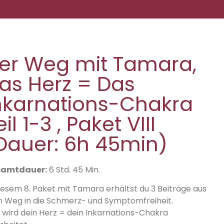
er Weg mit Tamara,
as Herz = Das
nkarnations-Chakra
eil 1-3 , Paket VIII
Dauer: 6h 45min)
samtdauer:
6 Std. 45 Min.
diesem 8. Paket mit Tamara erhältst du 3 Beiträge aus
 Weg in die Schmerz- und Symptomfreiheit.
r wird dein Herz = dein Inkarnations-Chakra