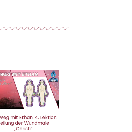
Weg mit Ethan: 4. Lektion:
eilung der Wundmale
„Christi“