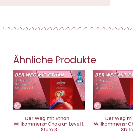
Ähnliche Produkte
Der Weg mit Ethan -
Der Weg mit
Willkommens-Chakra- Level 1,
Willkommens-Cha
Stufe 3
Stufe