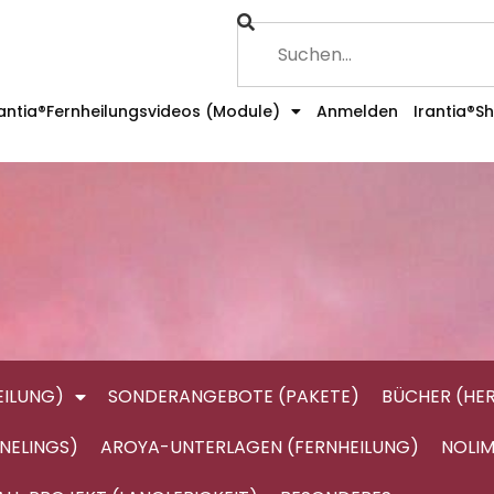
rantia®Fernheilungsvideos (Module)
Anmelden
Irantia®S
ILUNG)
SONDERANGEBOTE (PAKETE)
BÜCHER (HE
NELINGS)
AROYA-UNTERLAGEN (FERNHEILUNG)
NOLIM