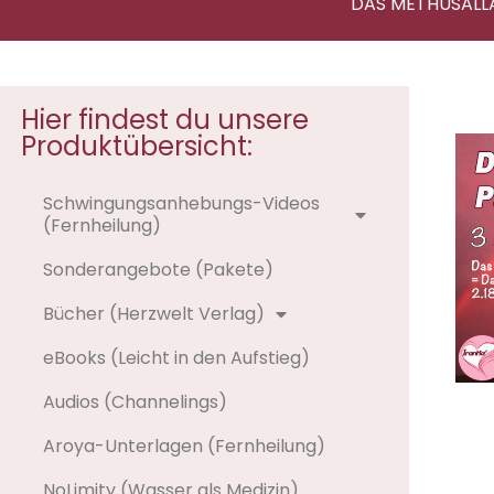
DAS METHUSALL
Hier findest du unsere
Produktübersicht:
Schwingungsanhebungs-Videos
(Fernheilung)
Sonderangebote (Pakete)
Bücher (Herzwelt Verlag)
eBooks (Leicht in den Aufstieg)
Audios (Channelings)
Aroya-Unterlagen (Fernheilung)
NoLimity (Wasser als Medizin)