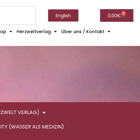
0
English
0,00
€
hop
Herzweltverlag
Über uns / Kontakt
RZWELT VERLAG)
ITY (WASSER ALS MEDIZIN)