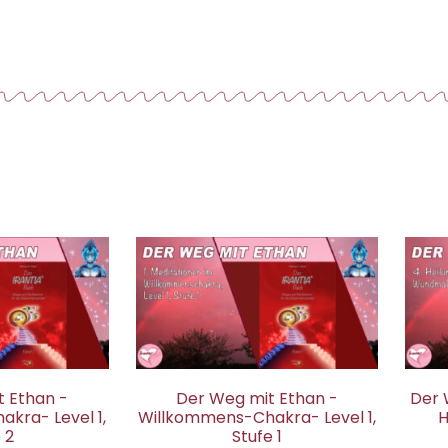
 Ethan -
Der Weg mit Ethan -
Der 
kra- Level 1,
Willkommens-Chakra- Level 1,
H
 2
Stufe 1