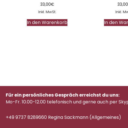
33,00
€
33,0
Inkl. MwSt.
Inkl. M
In den Warenkorb
In den Wa
Für ein persönliches Gespräch erreichst du uns:
Mo-Fr. 10.00-12.00 telefonisch
und gerne auch per Sky
+49 9737 8289660 Regina Sackmann (Allgemeines)