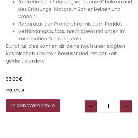
Andrehen der Erlösungserlaubnis-Chakren und
des Erlösungs-Motors in Schienbeinen und
Waden
Reparatur der Pranaröhre mit dem Peridot
Verbindungsaufbau nach oben und unten im
kosmischen Ordnungsfeld
Durch all dies können dir deine noch unerledigten
kosmischen Themen bewusst und mit der Zeit
geklärt werden.
33,00
€
Inkl. MwSt.
Alternative:
-
+
In den Warenkorb