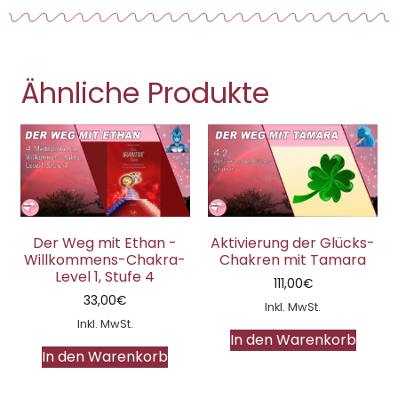
Ähnliche Produkte
Der Weg mit Ethan -
Aktivierung der Glücks-
Willkommens-Chakra-
Chakren mit Tamara
Level 1, Stufe 4
111,00
€
33,00
€
Inkl. MwSt.
Inkl. MwSt.
In den Warenkorb
In den Warenkorb