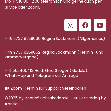
Mo-Fr. 10.00-12.00 telefonisch
und gerne auch per
Skype oder Zoom.
+49 9737 8289660 Regina Sackmann (Allgemeines)
+49 9737 8289662 Regina Sackmann (Termin- und
Zimmervergabe)
+41 552466413 Heidi Elina Gregor (Module),
WhatsApp und Telegram auf Anfrage
Zoom-Termin für Support vereinbaren
©2025 by Irantia® Lichtakademie. Der Herzverlag by
Irantia