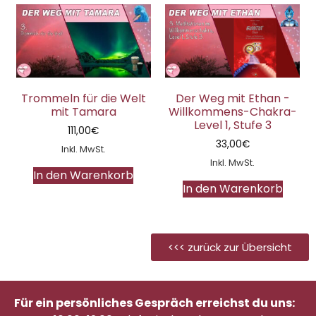
Trommeln für die Welt
Der Weg mit Ethan -
mit Tamara
Willkommens-Chakra-
Level 1, Stufe 3
111,00
€
33,00
€
Inkl. MwSt.
Inkl. MwSt.
In den Warenkorb
In den Warenkorb
<<< zurück zur Übersicht
Für ein persönliches Gespräch erreichst du uns: