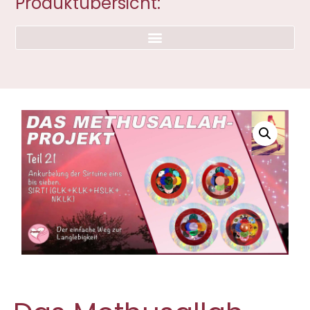
Produktübersicht: