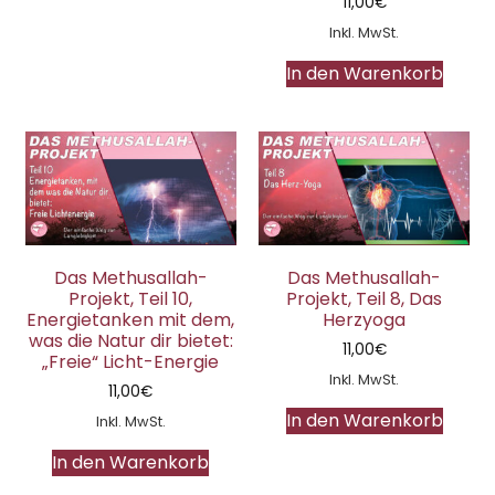
11,00
€
Inkl. MwSt.
In den Warenkorb
Das Methusallah-
Das Methusallah-
Projekt, Teil 10,
Projekt, Teil 8, Das
Energietanken mit dem,
Herzyoga
was die Natur dir bietet:
11,00
€
„Freie“ Licht-Energie
Inkl. MwSt.
11,00
€
In den Warenkorb
Inkl. MwSt.
In den Warenkorb