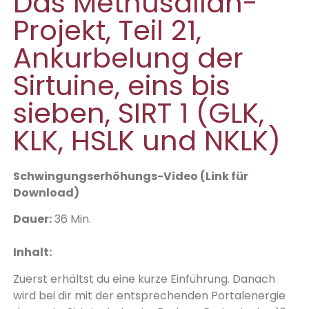
Das Methusallah-
Projekt, Teil 21,
Ankurbelung der
Sirtuine, eins bis
sieben, SIRT 1 (GLK,
KLK, HSLK und NKLK)
Schwingungserhöhungs-Video (Link für
Download)
D
auer:
36 Min.
Inhalt:
Zuerst erhältst du eine kurze Einführung. Danach
wird bei dir mit der entsprechenden Portalenergie