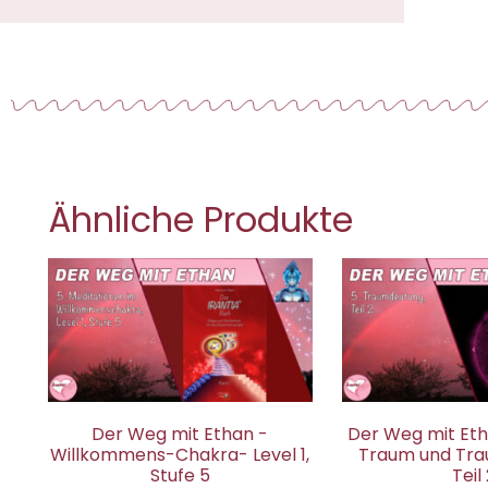
Ähnliche Produkte
Der Weg mit Ethan -
Der Weg mit Etha
Willkommens-Chakra- Level 1,
Traum und Tra
Stufe 5
Teil