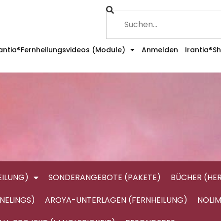
rantia®Fernheilungsvideos (Module)
Anmelden
Irantia®S
ILUNG)
SONDERANGEBOTE (PAKETE)
BÜCHER (HE
NELINGS)
AROYA-UNTERLAGEN (FERNHEILUNG)
NOLIM