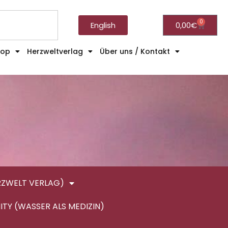
0
English
0,00
€
hop
Herzweltverlag
Über uns / Kontakt
RZWELT VERLAG)
ITY (WASSER ALS MEDIZIN)