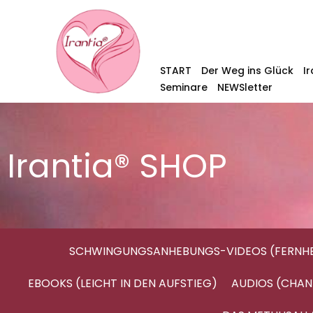
START
Der Weg ins Glück
I
Seminare
NEWSletter
Irantia® SHOP
SCHWINGUNGSANHEBUNGS-VIDEOS (FERNHE
EBOOKS (LEICHT IN DEN AUFSTIEG)
AUDIOS (CHAN