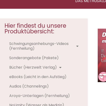
DAS METHUSALL
Hier findest du unsere
Produktübersicht:
Schwingungsanhebungs-Videos
(Fernheilung)
Sonderangebote (Pakete)
Bücher (Herzwelt Verlag)
eBooks (Leicht in den Aufstieg)
Audios (Channelings)
Aroya-Unterlagen (Fernheilung)
NoLimity (Wasser als Medizin)