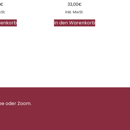
0
€
33,00
€
wSt.
Inkl. MwSt.
renkorb
In den Warenkorb
pe oder Zoom.