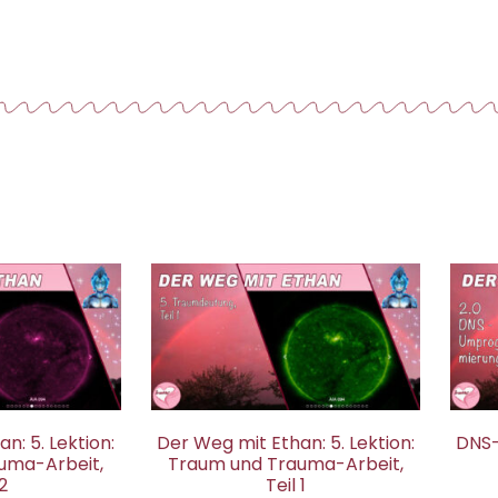
n: 5. Lektion:
Der Weg mit Ethan: 5. Lektion:
DNS
uma-Arbeit,
Traum und Trauma-Arbeit,
 2
Teil 1