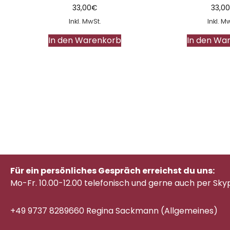
33,00
€
33,0
Inkl. MwSt.
Inkl. M
In den Warenkorb
In den Wa
Für ein persönliches Gespräch erreichst du uns:
Mo-Fr. 10.00-12.00 telefonisch
und gerne auch per Sky
+49 9737 8289660 Regina Sackmann (Allgemeines)