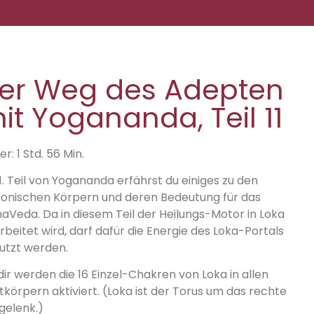
er Weg des Adepten
it Yogananda, Teil 11
r: 1 Std. 56 Min.
1. Teil von Yogananda erfährst du einiges zu den
tonischen Körpern und deren Bedeutung für das
aVeda. Da in diesem Teil der Heilungs-Motor in Loka
rbeitet wird, darf dafür die Energie des Loka-Portals
utzt werden.
dir werden die 16 Einzel-Chakren von Loka in allen
tkörpern aktiviert. (Loka ist der Torus um das rechte
gelenk.)