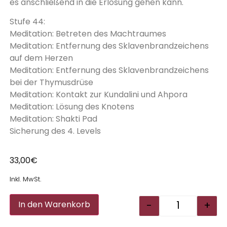
es anschließend in die Erlösung gehen kann.
Stufe 44:
Meditation: Betreten des Machtraumes
Meditation: Entfernung des Sklavenbrandzeichens
auf dem Herzen
Meditation: Entfernung des Sklavenbrandzeichens
bei der Thymusdrüse
Meditation: Kontakt zur Kundalini und Ahpora
Meditation: Lösung des Knotens
Meditation: Shakti Pad
Sicherung des 4. Levels
33,00
€
Inkl. MwSt.
Alternative:
-
+
In den Warenkorb