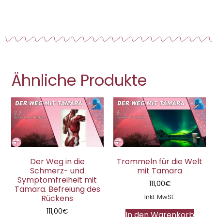
Ähnliche Produkte
Der Weg in die
Trommeln für die Welt
Schmerz- und
mit Tamara
Symptomfreiheit mit
111,00
€
Tamara. Befreiung des
Inkl. MwSt.
Rückens
111,00
€
In den Warenkorb