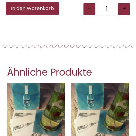
Alternative:
-
+
In den Warenkorb
Ähnliche Produkte