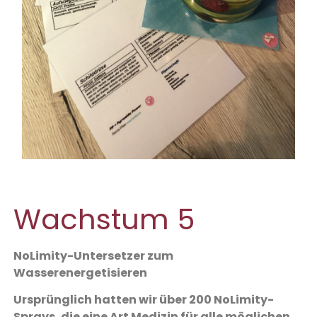
Wachstum 5
NoLimity-Untersetzer zum
Wasserenergetisieren
Ursprünglich hatten wir über 200 NoLimity-
Sprays, die eine Art Medizin für alle möglichen