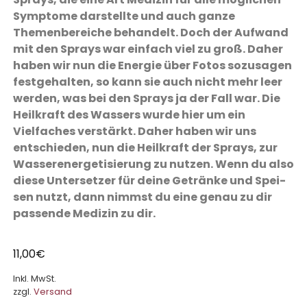
Symptome darstellte und auch ganze
Themenbereiche behandelt. Doch der Aufwand
mit den Sprays war einfach viel zu groß. Daher
haben wir nun die Energie über Fotos sozusagen
festgehalten, so kann sie auch nicht mehr leer
werden, was bei den Sprays ja der Fall war. Die
Heilkraft des Wassers wurde hier um ein
Vielfaches verstärkt. Daher haben wir uns
entschieden, nun die Heilkraft der Sprays, zur
Wasser­ener­ge­tisierung zu nutzen. Wenn du also
diese Untersetzer für deine Getränke und Spei­
sen nutzt, dann nimmst du eine genau zu dir
passende Medizin zu dir.
11,00
€
Inkl. MwSt.
zzgl.
Versand