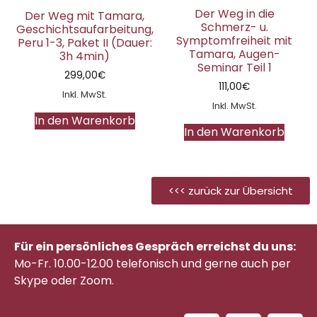
Der Weg in die
Der Weg mit Tamara,
Schmerz- u.
Geschichtsaufarbeitung,
Symptomfreiheit mit
Peru 1-3, Paket II (Dauer:
Tamara, Augen-
3h 4min)
Seminar Teil 1
299,00
€
111,00
€
Inkl. MwSt.
Inkl. MwSt.
In den Warenkorb
In den Warenkorb
<<< zurück zur Übersicht
Für ein persönliches Gespräch erreichst du uns:
Mo-Fr. 10.00-12.00 telefonisch
und gerne auch per
Skype oder Zoom.