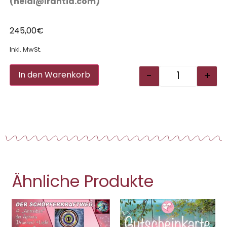
(heidi@irantia.com)
245,00
€
Inkl. MwSt.
Alternative:
-
+
In den Warenkorb
Ähnliche Produkte