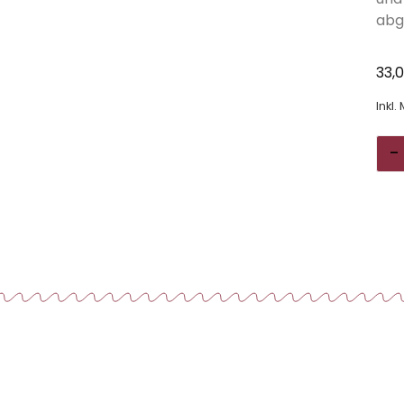
abg
33,
Inkl.
-