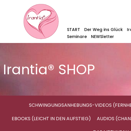
START
Der Weg ins Glück
I
Seminare
NEWSletter
Irantia® SHOP
SCHWINGUNGSANHEBUNGS-VIDEOS (FERNHE
EBOOKS (LEICHT IN DEN AUFSTIEG)
AUDIOS (CHAN