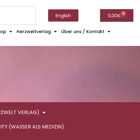
0
English
0,00
€
hop
Herzweltverlag
Über uns / Kontakt
RZWELT VERLAG)
ITY (WASSER ALS MEDIZIN)