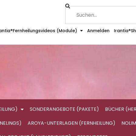
rantia®Fernheilungsvideos (Module)
Anmelden
Irantia®S
ILUNG)
SONDERANGEBOTE (PAKETE)
BÜCHER (HE
NELINGS)
AROYA-UNTERLAGEN (FERNHEILUNG)
NOLIM