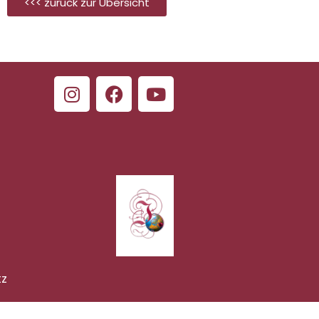
<<< zurück zur Übersicht
tz