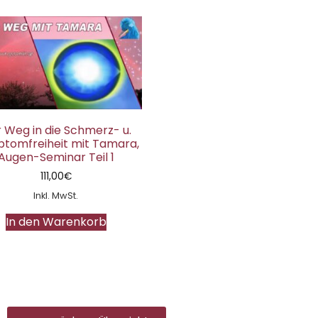
 Weg in die Schmerz- u.
tomfreiheit mit Tamara,
Augen-Seminar Teil 1
111,00
€
Inkl. MwSt.
In den Warenkorb