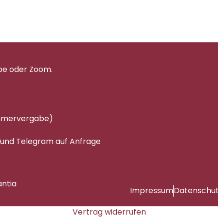
pe oder Zoom.
immervergabe)
 und Telegram auf Anfrage
antia
Impressum
Datenschu
Vertrag widerrufen