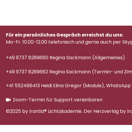
Für ein persönliches Gespräch erreichst du uns:
Mo-Fr. 10.00-12.00 telefonisch
und gerne auch per Sky
+49 9737 8289660 Regina Sackmann (Allgemeines)
+49 9737 8289662 Regina Sackmann (Termin- und Z
+41 552466413 Heidi Elina Gregor (Module), WhatsApp
Zoom-Termin für Support vereinbaren
©2025 by Irantia® Lichtakademie. Der Herzverlag by Ir