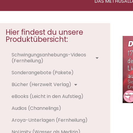
DAS METHUSALL
Hier findest du unsere
Produktübersicht:
Schwingungsanhebungs-Videos
(Fernheilung)
Sonderangebote (Pakete)
Bücher (Herzwelt Verlag)
eBooks (Leicht in den Aufstieg)
Audios (Channelings)
Aroya-Unterlagen (Fernheilung)
NoLimity (Wasser als Medizin)