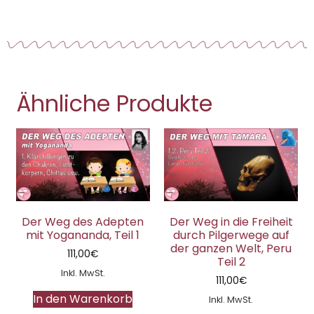
Ähnliche Produkte
Der Weg des Adepten
Der Weg in die Freiheit
mit Yogananda, Teil 1
durch Pilgerwege auf
der ganzen Welt, Peru
111,00
€
Teil 2
Inkl. MwSt.
111,00
€
In den Warenkorb
Inkl. MwSt.