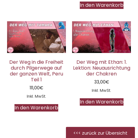
In den Warenkorb
Der Weg in die Freiheit
Der Weg mit Ethan: 1.
durch Pilgerwege auf
Lektion: Neuausrichtung
der ganzen Welt, Peru
der Chakren
Teil 1
33,00
€
111,00
€
Inkl. MwSt.
Inkl. MwSt.
In den Warenkorb
In den Warenkorb
<<< zurück zur Übersicht