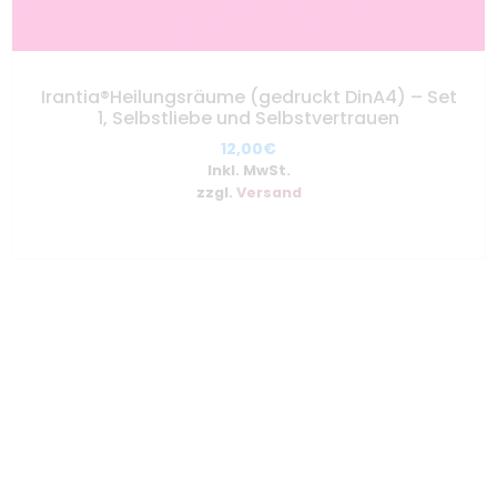
Irantia®Heilungsräume (gedruckt DinA4) – Set
1, Selbstliebe und Selbstvertrauen
12,00
€
Inkl. MwSt.
zzgl.
Versand