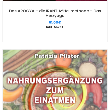
Das AROGYA – die IRANTIA®Heilmethode – Das
Herzyoga
61,00
€
Inkl. MwSt.