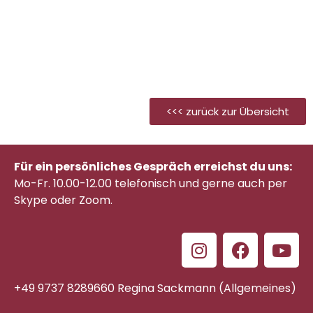
22,00
€
Inkl. MwSt.
<<< zurück zur Übersicht
Für ein persönliches Gespräch erreichst du uns:
Mo-Fr. 10.00-12.00 telefonisch
und gerne auch per
Skype oder Zoom.
+49 9737 8289660 Regina Sackmann (Allgemeines)