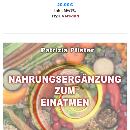
20,00
€
Inkl. MwSt.
zzgl.
Versand